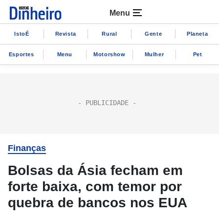
Menu
IstoÉ
Revista
Rural
Gente
Planeta
Esportes
Menu
Motorshow
Mulher
Pet
Finanças
Bolsas da Ásia fecham em
forte baixa, com temor por
quebra de bancos nos EUA