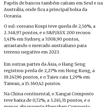
Papéis de bancos também caíram em Seul e na
Austrália, onde fica a principal bolsa da
Oceania.
O sul-coreano Kospi teve queda de 2,56%, a
2.348,97 pontos, e o S&P/ASX 200 recuou
1,41% em Sydney, a 7.008,90 pontos,
arrastando o mercado australiano para
terreno negativo em 2023.
Em outras partes da Ásia, o Hang Seng
registrou perda de 2,27% em Hong Kong, a
19.247,96 pontos, e o Taiex caiu 1,29% em
Taiwan, a 15.360,42 pontos.
Na China continental, o Xangai Composto
teve baixa de 0,72%, a 3.245,31 pontos, e o
menos abrangente Shenzhen Composto