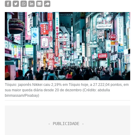
Tóquio: japonês Nikkei caiu 2,19% em Tóquio hoje, a 27.222,04 pontos, em
sua maior queda diária desde 20 de dezembro (Crédito: abdulla
binmassam/Pixabay)