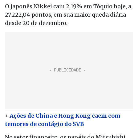
O japonês Nikkei caiu 2,19% em Tóquio hoje, a
27.222,04 pontos, em sua maior queda diária
desde 20 de dezembro.
+
Ações de China e Hong Kong caem com
temores de contágio do SVB
No setor financeiro, os papéis do Mitsubishi