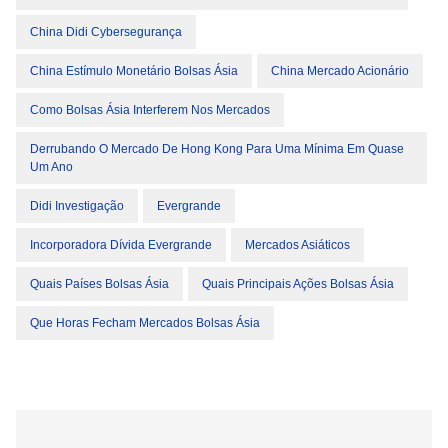
China Didi Cybersegurança
China Estímulo Monetário Bolsas Ásia
China Mercado Acionário
Como Bolsas Ásia Interferem Nos Mercados
Derrubando O Mercado De Hong Kong Para Uma Mínima Em Quase
Um Ano
Didi Investigação
Evergrande
Incorporadora Dívida Evergrande
Mercados Asiáticos
Quais Países Bolsas Ásia
Quais Principais Ações Bolsas Ásia
Que Horas Fecham Mercados Bolsas Ásia