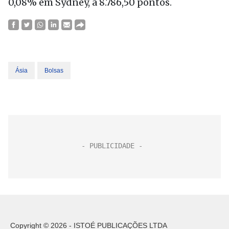
0,08% em Sydney, a 8.786,50 pontos.
Ásia
Bolsas
Copyright © 2026 - ISTOÉ PUBLICAÇÕES LTDA