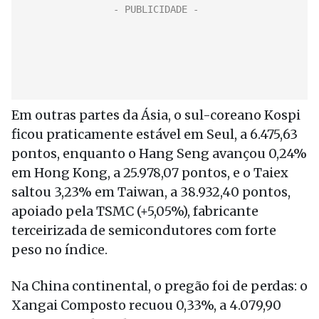
Em outras partes da Ásia, o sul-coreano Kospi
ficou praticamente estável em Seul, a 6.475,63
pontos, enquanto o Hang Seng avançou 0,24%
em Hong Kong, a 25.978,07 pontos, e o Taiex
saltou 3,23% em Taiwan, a 38.932,40 pontos,
apoiado pela TSMC (+5,05%), fabricante
terceirizada de semicondutores com forte
peso no índice.
Na China continental, o pregão foi de perdas: o
Xangai Composto recuou 0,33%, a 4.079,90