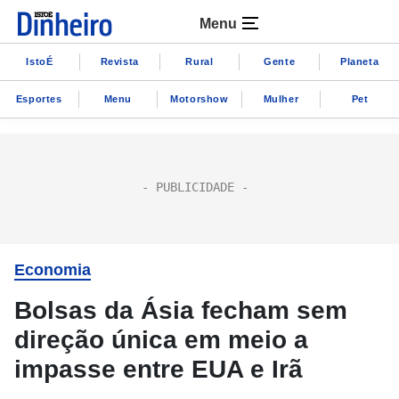
Menu
IstoÉ
Revista
Rural
Gente
Planeta
Esportes
Menu
Motorshow
Mulher
Pet
Economia
Bolsas da Ásia fecham sem
direção única em meio a
impasse entre EUA e Irã