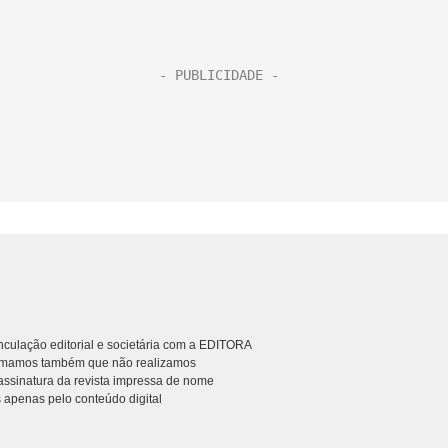
culação editorial e societária com a EDITORA
rmamos também que não realizamos
ssinatura da revista impressa de nome
 apenas pelo conteúdo digital