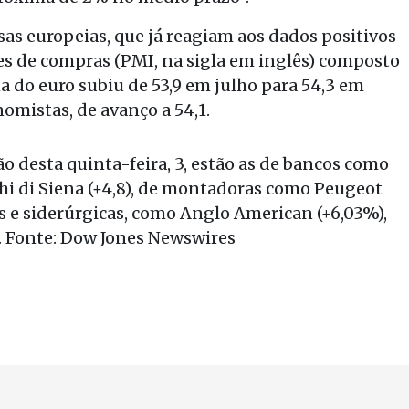
sas europeias, que já reagiam aos dados positivos
tes de compras (PMI, na sigla em inglês) composto
na do euro subiu de 53,9 em julho para 54,3 em
omistas, de avanço a 54,1.
o desta quinta-feira, 3, estão as de bancos como
hi di Siena (+4,8), de montadoras como Peugeot
s e siderúrgicas, como Anglo American (+6,03%),
). Fonte: Dow Jones Newswires