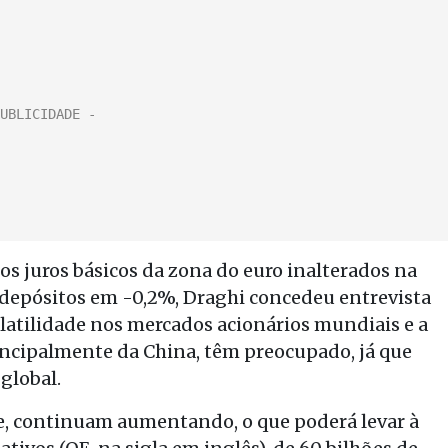
s juros básicos da zona do euro inalterados na
 depósitos em -0,2%, Draghi concedeu entrevista
olatilidade nos mercados acionários mundiais e a
incipalmente da China, têm preocupado, já que
global.
le, continuam aumentando, o que poderá levar à