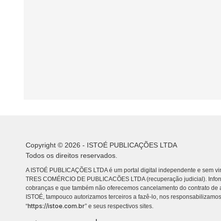
Copyright © 2026 - ISTOÉ PUBLICAÇÕES LTDA
Todos os direitos reservados.
A ISTOÉ PUBLICAÇÕES LTDA é um portal digital independente e sem vin
TRES COMÉRCIO DE PUBLICACÕES LTDA (recuperação judicial). Info
cobranças e que também não oferecemos cancelamento do contrato de a
ISTOÉ, tampouco autorizamos terceiros a fazê-lo, nos responsabilizamos
https://istoe.com.br
“
” e seus respectivos sites.