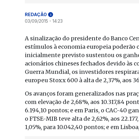
REDAÇÃO
i
03/09/2015 - 14:23
A sinalização do presidente do Banco Cen
estímulos à economia europeia poderão 
inicialmente previsto sustentou os ganh
acionários chineses fechados devido às
Guerra Mundial, os investidores respirar
europeu Stoxx 600 à alta de 2,37%, aos 3
Os avanços foram generalizados nas praç
com elevação de 2,68%, aos 10.317,84 pon
6.194,10 pontos; e em Paris, o CAC-40 gan
o FTSE-MIB teve alta de 2,62%, aos 22.177,
1,05%, para 10.042,40 pontos; e em Lisboa,