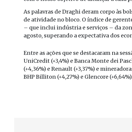
As palavras de Draghi deram corpo às bol
de atividade no bloco. O índice de geren
– que inclui indústria e serviços – da zo
agosto, superando a expectativa dos econ
Entre as ações que se destacaram na sessã
UniCredit (+3,4%) e Banca Monte dei Pasc
(+4,36%) e Renault (+3,37%) e mineradora
BHP Billiton (+4,27%) e Glencore (+6,64%