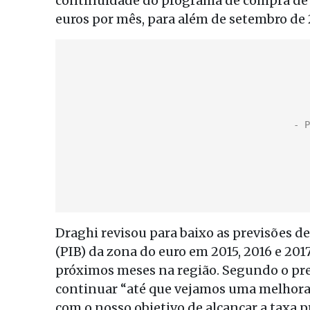
continuidade do programa de compra de at
euros por mês, para além de setembro de 
Draghi revisou para baixo as previsões d
(PIB) da zona do euro em 2015, 2016 e 2017
próximos meses na região. Segundo o pr
continuar “até que vejamos uma melhora 
com o nosso objetivo de alcançar a taxa 