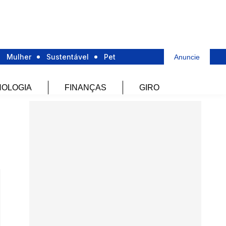
Mulher
Sustentável
Pet
Anuncie
OLOGIA
FINANÇAS
GIRO