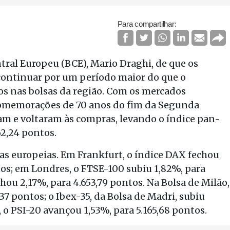
Para compartilhar:
tral Europeu (BCE), Mario Draghi, de que os
continuar por um período maior do que o
os nas bolsas da região. Com os mercados
 comemorações de 70 anos do fim da Segunda
am e voltaram às compras, levando o índice pan-
62,24 pontos.
as europeias. Em Frankfurt, o índice DAX fechou
tos; em Londres, o FTSE-100 subiu 1,82%, para
hou 2,17%, para 4.653,79 pontos. Na Bolsa de Milão,
37 pontos; o Ibex-35, da Bolsa de Madri, subiu
 o PSI-20 avançou 1,53%, para 5.165,68 pontos.