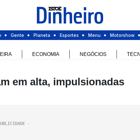
e
Gente
Planeta
Esportes
Menu
Motorshow
EIRA
ECONOMIA
NEGÓCIOS
TECN
m em alta, impulsionadas