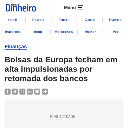
Menu
IstoÉ
Revista
Rural
Gente
Planeta
Esportes
Menu
Motorshow
Mulher
Pet
Finanças
Bolsas da Europa fecham em
alta impulsionadas por
retomada dos bancos