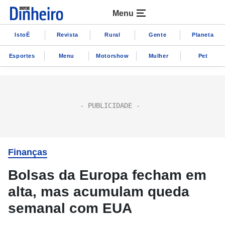
Menu
IstoÉ
Revista
Rural
Gente
Planeta
Esportes
Menu
Motorshow
Mulher
Pet
Finanças
Bolsas da Europa fecham em
alta, mas acumulam queda
semanal com EUA