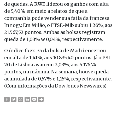
de quedas. A RWE liderou os ganhos com alta
de 5,40% em meio a relatos de que a
companhia pode vender sua fatia da francesa
Innogy. Em Milão, o FTSE-Mib subiu 1,26%, aos
21.567,52 pontos. Ambas as bolsas registram
queda de 1,03% w 0,04%, respectivamente.
O índice Ibex-35 da bolsa de Madri encerrou
em alta de 1,41%, aos 10.835,40 pontos. Já o PSI-
20 de Lisboa avançou 2,03%, aos 5.176,74
pontos, na máxima. Na semana, houve queda
acumulada de 0,57% e 1,15%, respectivamente.
(Com informações da Dow Jones Newswires)