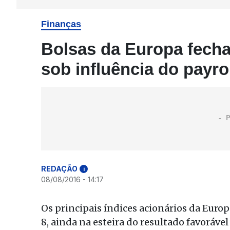
Finanças
Bolsas da Europa fecha
sob influência do payro
REDAÇÃO
i
08/08/2016 - 14:17
Os principais índices acionários da Euro
8, ainda na esteira do resultado favoráve