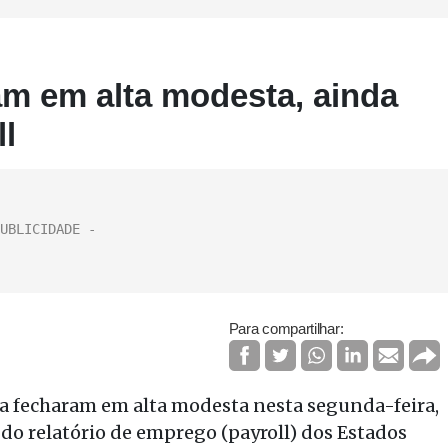
m em alta modesta, ainda
ll
Para compartilhar:
pa fecharam em alta modesta nesta segunda-feira,
l do relatório de emprego (payroll) dos Estados