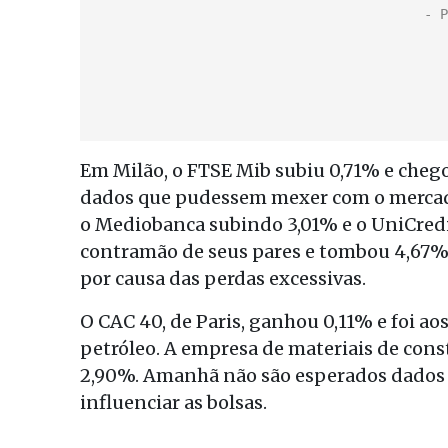
Em Milão, o FTSE Mib subiu 0,71% e chego
dados que pudessem mexer com o mercado,
o Mediobanca subindo 3,01% e o UniCredit
contramão de seus pares e tombou 4,67%,
por causa das perdas excessivas.
O CAC 40, de Paris, ganhou 0,11% e foi ao
petróleo. A empresa de materiais de con
2,90%. Amanhã não são esperados dados 
influenciar as bolsas.