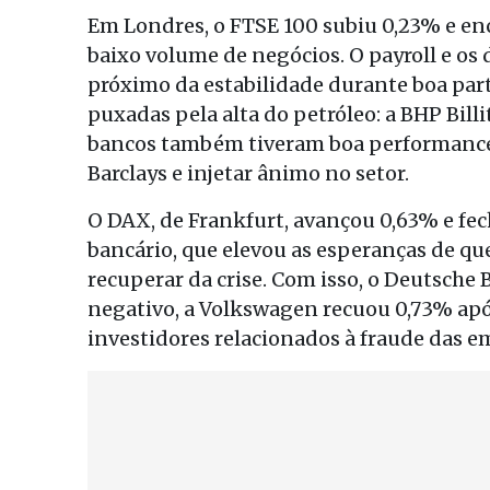
Em Londres, o FTSE 100 subiu 0,23% e enc
baixo volume de negócios. O payroll e os 
próximo da estabilidade durante boa part
puxadas pela alta do petróleo: a BHP Bil
bancos também tiveram boa performance 
Barclays e injetar ânimo no setor.
O DAX, de Frankfurt, avançou 0,63% e fec
bancário, que elevou as esperanças de que
recuperar da crise. Com isso, o Deutsch
negativo, a Volkswagen recuou 0,73% apó
investidores relacionados à fraude das 