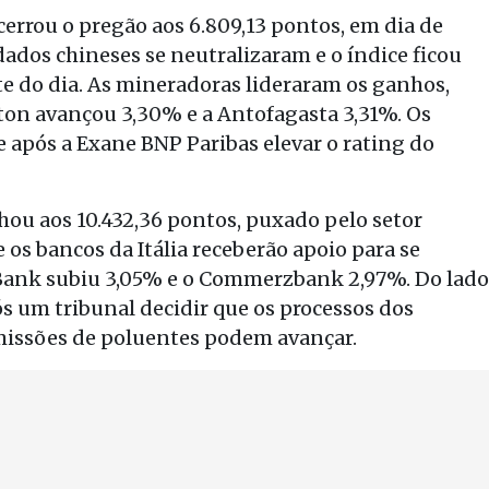
errou o pregão aos 6.809,13 pontos, em dia de
dados chineses se neutralizaram e o índice ficou
e do dia. As mineradoras lideraram os ganhos,
liton avançou 3,30% e a Antofagasta 3,31%. Os
após a Exane BNP Paribas elevar o rating do
hou aos 10.432,36 pontos, puxado pelo setor
 os bancos da Itália receberão apoio para se
e Bank subiu 3,05% e o Commerzbank 2,97%. Do lado
s um tribunal decidir que os processos dos
emissões de poluentes podem avançar.