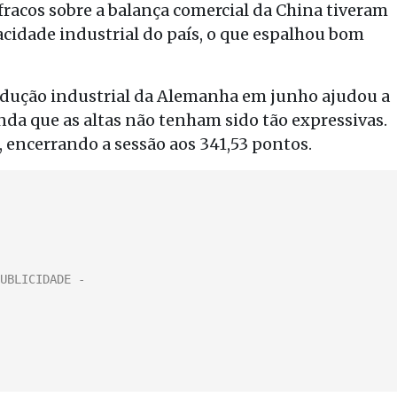
fracos sobre a balança comercial da China tiveram
cidade industrial do país, o que espalhou bom
odução industrial da Alemanha em junho ajudou a
nda que as altas não tenham sido tão expressivas.
 encerrando a sessão aos 341,53 pontos.