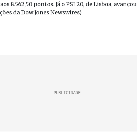
aos 8.562,50 pontos. Já o PSI 20, de Lisboa, avançou
ações da Dow Jones Newswires)