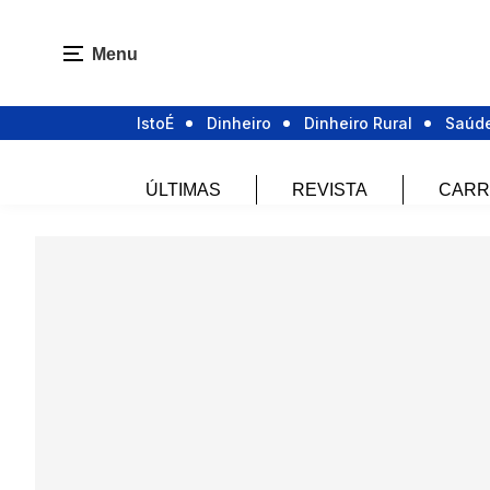
Menu
IstoÉ
Dinheiro
Dinheiro Rural
Saúd
ÚLTIMAS
REVISTA
CARR