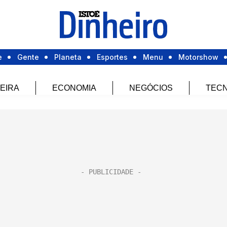
e
Gente
Planeta
Esportes
Menu
Motorshow
EIRA
ECONOMIA
NEGÓCIOS
TECN