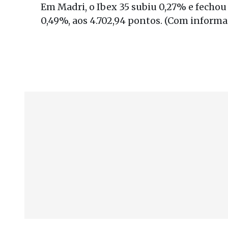
Em Madri, o Ibex 35 subiu 0,27% e fechou 
0,49%, aos 4.702,94 pontos. (Com inform