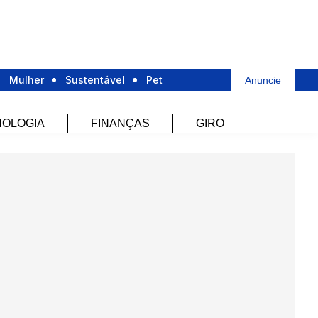
Mulher
Sustentável
Pet
Anuncie
OLOGIA
FINANÇAS
GIRO