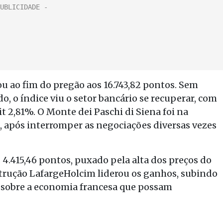
u ao fim do pregão aos 16.743,82 pontos. Sem
 o índice viu o setor bancário se recuperar, com
 2,81%. O Monte dei Paschi di Siena foi na
 após interromper as negociações diversas vezes
s 4.415,46 pontos, puxado pela alta dos preços do
strução LafargeHolcim liderou os ganhos, subindo
sobre a economia francesa que possam