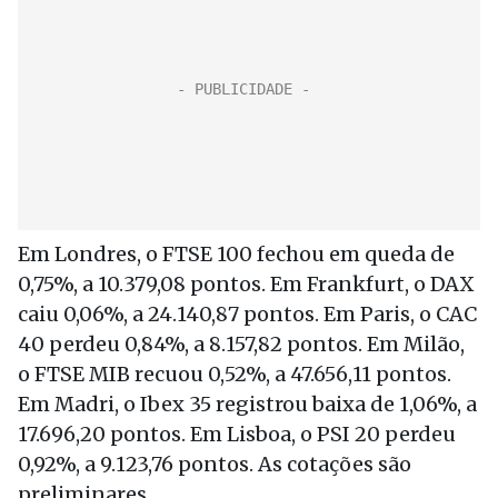
Em Londres, o FTSE 100 fechou em queda de
0,75%, a 10.379,08 pontos. Em Frankfurt, o DAX
caiu 0,06%, a 24.140,87 pontos. Em Paris, o CAC
40 perdeu 0,84%, a 8.157,82 pontos. Em Milão,
o FTSE MIB recuou 0,52%, a 47.656,11 pontos.
Em Madri, o Ibex 35 registrou baixa de 1,06%, a
17.696,20 pontos. Em Lisboa, o PSI 20 perdeu
0,92%, a 9.123,76 pontos. As cotações são
preliminares.