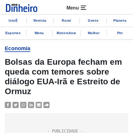
Menu
IstoÉ
Revista
Rural
Gente
Planeta
Esportes
Menu
Motorshow
Mulher
Pet
Economia
Bolsas da Europa fecham em
queda com temores sobre
diálogo EUA-Irã e Estreito de
Ormuz