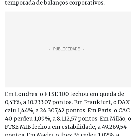
temporada de balanços corporativos.
Em Londres, o FTSE 100 fechou em queda de
0,43%, a 10.233,07 pontos. Em Frankfurt, o DAX
caiu 1,44%, a 24.307,42 pontos. Em Paris, o CAC
40 perdeu 1,09%, a 8.112,57 pontos. Em Milão, o
FTSE MIB fechou em estabilidade, a 49.289,54
pontos. Em Madri, o Ibex 35 cedeu 1,02%, a