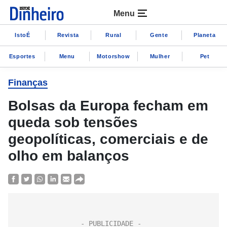
Menu
IstoÉ
Revista
Rural
Gente
Planeta
Esportes
Menu
Motorshow
Mulher
Pet
Finanças
Bolsas da Europa fecham em
queda sob tensões
geopolíticas, comerciais e de
olho em balanços