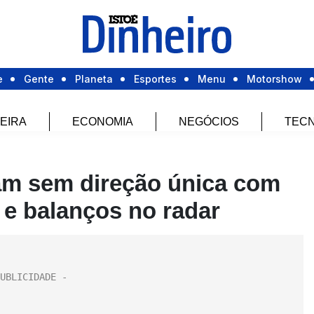
e
Gente
Planeta
Esportes
Menu
Motorshow
EIRA
ECONOMIA
NEGÓCIOS
TECN
am sem direção única com
 e balanços no radar