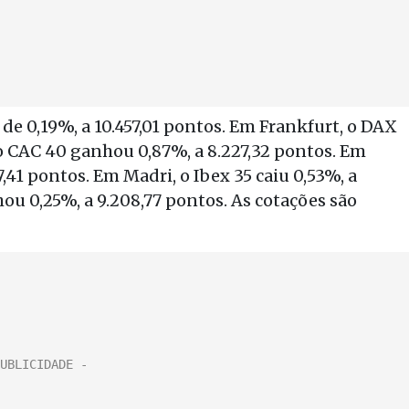
e 0,19%, a 10.457,01 pontos. Em Frankfurt, o DAX
 o CAC 40 ganhou 0,87%, a 8.227,32 pontos. Em
,41 pontos. Em Madri, o Ibex 35 caiu 0,53%, a
hou 0,25%, a 9.208,77 pontos. As cotações são