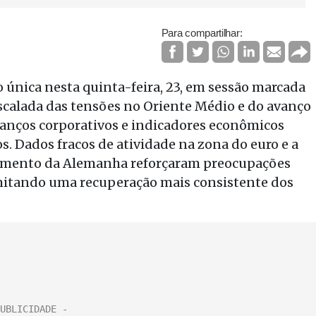
Para compartilhar:
 única nesta quinta-feira, 23, em sessão marcada
escalada das tensões no Oriente Médio e do avanço
lanços corporativos e indicadores econômicos
s. Dados fracos de atividade na zona do euro e a
scimento da Alemanha reforçaram preocupações
imitando uma recuperação mais consistente dos