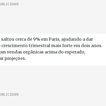
l saltou cerca de 9% em Paris, ajudando a dar
o crescimento trimestral mais forte em dois anos.
com vendas orgânicas acima do esperado,
r projeções.