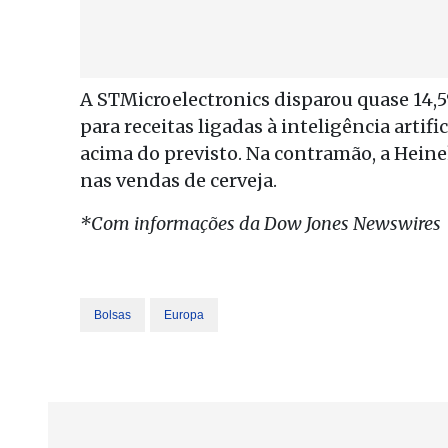
A STMicroelectronics disparou quase 14,5
para receitas ligadas à inteligência artifi
acima do previsto. Na contramão, a Hein
nas vendas de cerveja.
*Com informações da Dow Jones Newswires
Bolsas
Europa