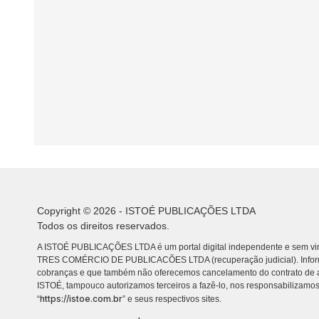
Copyright © 2026 - ISTOÉ PUBLICAÇÕES LTDA
Todos os direitos reservados.
A ISTOÉ PUBLICAÇÕES LTDA é um portal digital independente e sem vin
TRES COMÉRCIO DE PUBLICACÕES LTDA (recuperação judicial). Info
cobranças e que também não oferecemos cancelamento do contrato de a
ISTOÉ, tampouco autorizamos terceiros a fazê-lo, nos responsabilizamos
https://istoe.com.br
“
” e seus respectivos sites.