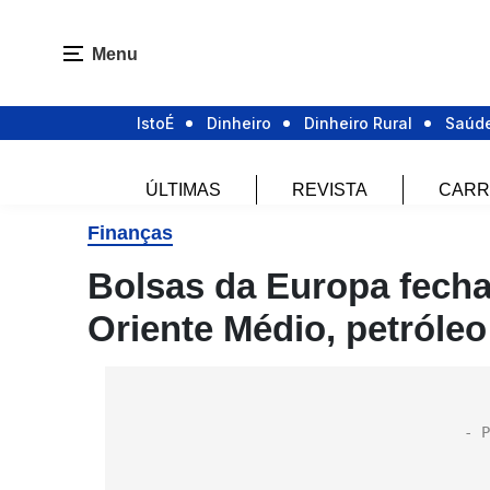
Menu
IstoÉ
Dinheiro
Dinheiro Rural
Saúd
ÚLTIMAS
REVISTA
CARR
Finanças
Bolsas da Europa fech
Oriente Médio, petróleo