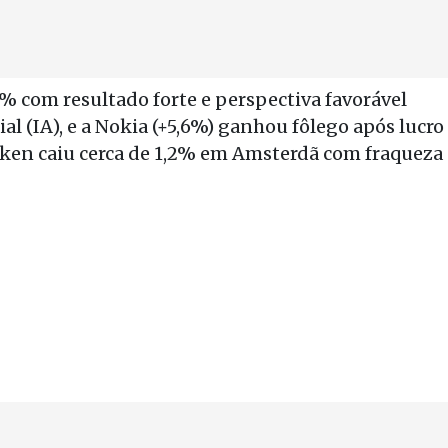
% com resultado forte e perspectiva favorável
cial (IA), e a Nokia (+5,6%) ganhou fôlego após lucro
eken caiu cerca de 1,2% em Amsterdã com fraqueza