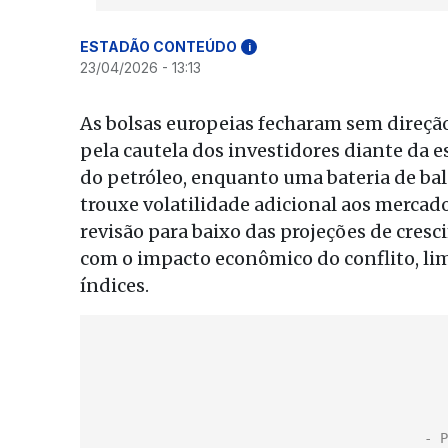
ESTADÃO CONTEÚDO
i
23/04/2026 - 13:13
As bolsas europeias fecharam sem direção
pela cautela dos investidores diante da 
do petróleo, enquanto uma bateria de ba
trouxe volatilidade adicional aos mercado
revisão para baixo das projeções de cre
com o impacto econômico do conflito, l
índices.