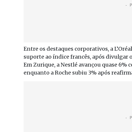
Entre os destaques corporativos, a L’Oréa
suporte ao índice francês, após divulgar 
Em Zurique, a Nestlé avançou quase 6% 
enquanto a Roche subiu 3% após reafirma