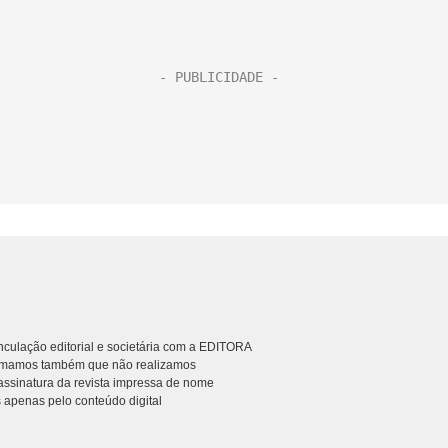
culação editorial e societária com a EDITORA
rmamos também que não realizamos
ssinatura da revista impressa de nome
 apenas pelo conteúdo digital