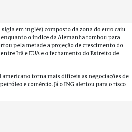
 sigla em inglês) composto da zona do euro caiu
ão, enquanto o índice da Alemanha tombou para
ortou pela metade a projeção de crescimento do
 entre Irã e EUA e o fechamento do Estreito de
l americano torna mais difíceis as negociações de
petróleo e comércio. Já o ING alertou para o risco