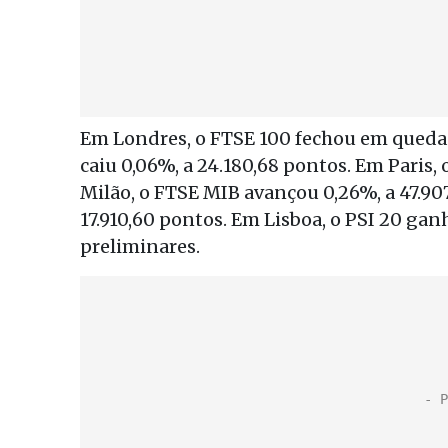
Em Londres, o FTSE 100 fechou em queda d
caiu 0,06%, a 24.180,68 pontos. Em Paris,
Milão, o FTSE MIB avançou 0,26%, a 47.907
17.910,60 pontos. Em Lisboa, o PSI 20 gan
preliminares.