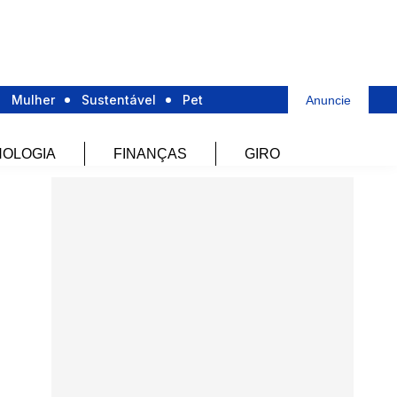
Mulher
Sustentável
Pet
Anuncie
OLOGIA
FINANÇAS
GIRO