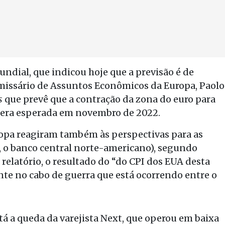
ndial, que indicou hoje que a previsão é de
omissário de Assuntos Econômicos da Europa, Paolo
s
que prevê que a contração da zona do euro para
 era esperada em novembro de 2022.
Europa reagiram também às perspectivas para as
d, o banco central norte-americano), segundo
relatório, o resultado do “do CPI dos EUA desta
te no cabo de guerra que está ocorrendo entre o
á a queda da varejista Next, que operou em baixa