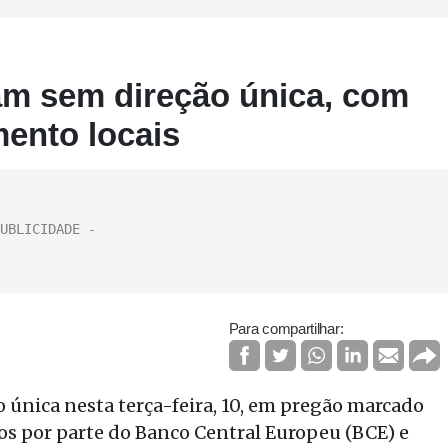
am sem direção única, com
mento locais
Para compartilhar:
 única nesta terça-feira, 10, em pregão marcado
ros por parte do Banco Central Europeu (BCE) e