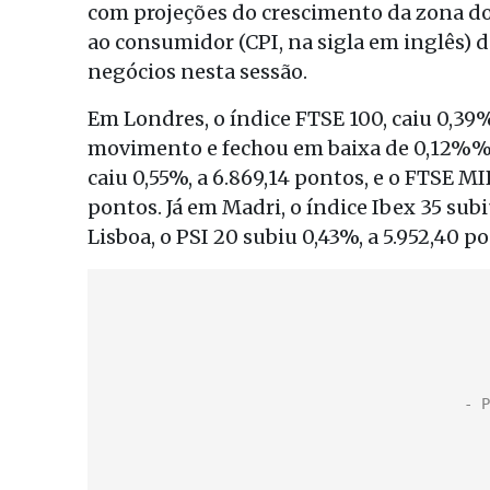
com projeções do crescimento da zona do 
ao consumidor (CPI, na sigla em inglês)
negócios nesta sessão.
Em Londres, o índice FTSE 100, caiu 0,39%
movimento e fechou em baixa de 0,12%%, 
caiu 0,55%, a 6.869,14 pontos, e o FTSE M
pontos. Já em Madri, o índice Ibex 35 subi
Lisboa, o PSI 20 subiu 0,43%, a 5.952,40 p