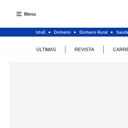
Menu
IstoÉ
Dinheiro
Dinheiro Rural
Saúd
ÚLTIMAS
REVISTA
CARR