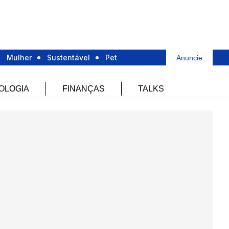
Mulher
Sustentável
Pet
Anuncie
OLOGIA
FINANÇAS
TALKS