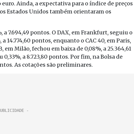
euro. Ainda, a expectativa para o índice de preços
 dos Estados Unidos também orientaram os
, a 7.694,49 pontos. O DAX, em Frankfurt, seguiu o
a 14.774,60 pontos, enquanto o CAC 40, em Paris,
IB, em Milão, fechou em baixa de 0,08%, a 25.364,61
u 0,33%, a 8.723,80 pontos. Por fim, na Bolsa de
ontos. As cotações são preliminares.