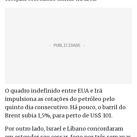
O quadro indefinido entre EUA e Irã
impulsiona as cotações do petróleo pelo
quinto dia consecutivo. Há pouco, o barril do
Brent subia 1,5%, para perto de US$ 101.
Por outro lado, Israel e Líbano concordaram
em estender seu cessar-fogo por três semanas,