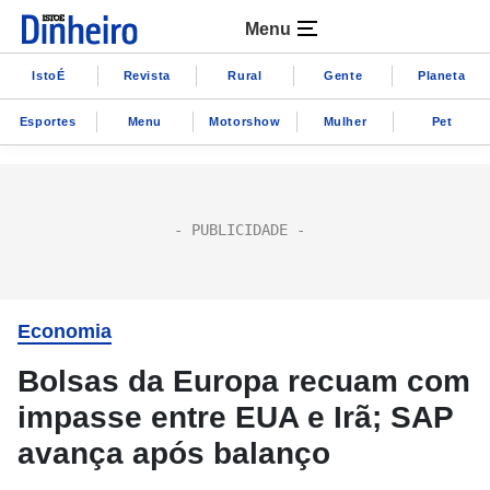
Menu
IstoÉ
Revista
Rural
Gente
Planeta
Esportes
Menu
Motorshow
Mulher
Pet
Economia
Bolsas da Europa recuam com
impasse entre EUA e Irã; SAP
avança após balanço