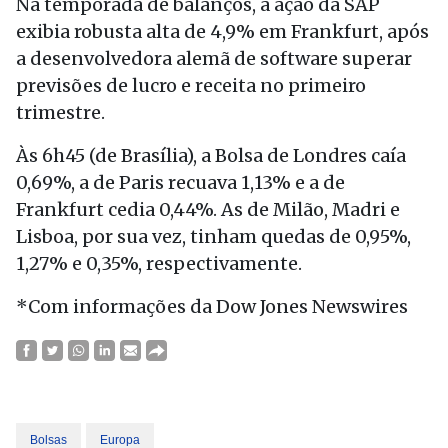
Na temporada de balanços, a ação da SAP
exibia robusta alta de 4,9% em Frankfurt, após
a desenvolvedora alemã de software superar
previsões de lucro e receita no primeiro
trimestre.
Às 6h45 (de Brasília), a Bolsa de Londres caía
0,69%, a de Paris recuava 1,13% e a de
Frankfurt cedia 0,44%. As de Milão, Madri e
Lisboa, por sua vez, tinham quedas de 0,95%,
1,27% e 0,35%, respectivamente.
*Com informações da Dow Jones Newswires
Bolsas
Europa