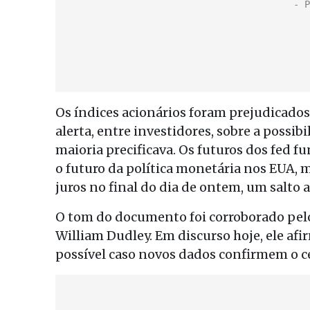
Os índices acionários foram prejudicados 
alerta, entre investidores, sobre a possib
maioria precificava. Os futuros dos fed f
o futuro da política monetária nos EUA,
juros no final do dia de ontem, um salto 
O tom do documento foi corroborado pelo
William Dudley. Em discurso hoje, ele af
possível caso novos dados confirmem o c