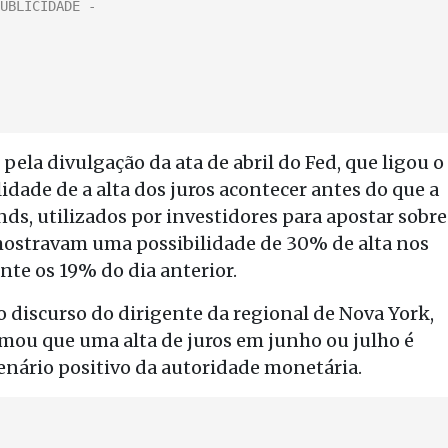
pela divulgação da ata de abril do Fed, que ligou o
ilidade de a alta dos juros acontecer antes do que a
unds, utilizados por investidores para apostar sobre
 mostravam uma possibilidade de 30% de alta nos
ante os 19% do dia anterior.
 discurso do dirigente da regional de Nova York,
irmou que uma alta de juros em junho ou julho é
enário positivo da autoridade monetária.