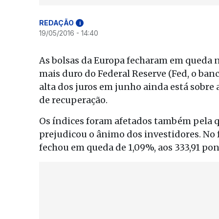
REDAÇÃO
i
19/05/2016 - 14:40
As bolsas da Europa fecharam em queda ne
mais duro do Federal Reserve (Fed, o ban
alta dos juros em junho ainda está sobre
de recuperação.
Os índices foram afetados também pela q
prejudicou o ânimo dos investidores. No 
fechou em queda de 1,09%, aos 333,91 pon