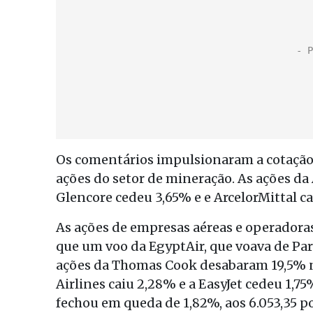
Os comentários impulsionaram a cotação 
ações do setor de mineração. As ações d
Glencore cedeu 3,65% e e ArcelorMittal ca
As ações de empresas aéreas e operadora
que um voo da EgyptAir, que voava de Par
ações da Thomas Cook desabaram 19,5% n
Airlines caiu 2,28% e a EasyJet cedeu 1,7
fechou em queda de 1,82%, aos 6.053,35 p