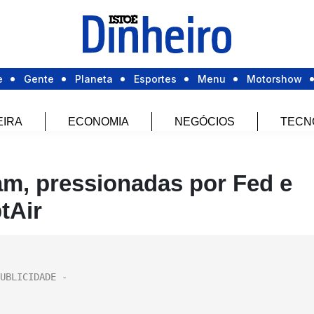
e
Gente
Planeta
Esportes
Menu
Motorshow
EIRA
ECONOMIA
NEGÓCIOS
TECN
m, pressionadas por Fed e
tAir