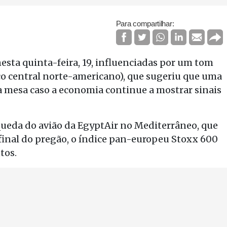
Para compartilhar:
sta quinta-feira, 19, influenciadas por um tom
co central norte-americano), que sugeriu que uma
 a mesa caso a economia continue a mostrar sinais
ueda do avião da EgyptAir no Mediterrâneo, que
final do pregão, o índice pan-europeu Stoxx 600
tos.