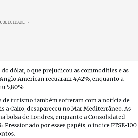
do dólar, o que prejudicou as commodities e as
a Anglo American recuaram 4,42%, enquanto a
iu 5,80%.
s de turismo também sofreram com a notícia de
is a Cairo, desapareceu no Mar Mediterrâneo. As
a bolsa de Londres, enquanto a Consolidated
5%. Pressionado por esses papéis, o índice FTSE-100
ontos.