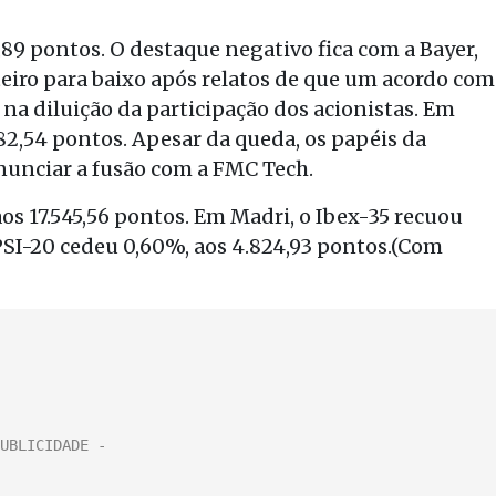
,89 pontos. O destaque negativo fica com a Bayer,
eiro para baixo após relatos de que um acordo com
 na diluição da participação dos acionistas. Em
282,54 pontos. Apesar da queda, os papéis da
unciar a fusão com a FMC Tech.
os 17.545,56 pontos. Em Madri, o Ibex-35 recuou
 PSI-20 cedeu 0,60%, aos 4.824,93 pontos.(Com