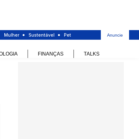
Mulher
Sustentável
Pet
Anuncie
OLOGIA
FINANÇAS
TALKS