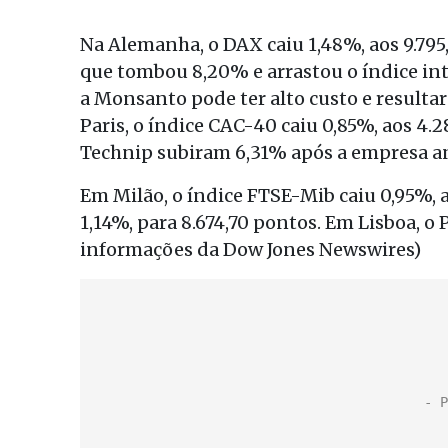
Na Alemanha, o DAX caiu 1,48%, aos 9.795
que tombou 8,20% e arrastou o índice int
a Monsanto pode ter alto custo e resultar
Paris, o índice CAC-40 caiu 0,85%, aos 4.
Technip subiram 6,31% após a empresa an
Em Milão, o índice FTSE-Mib caiu 0,95%, a
1,14%, para 8.674,70 pontos. Em Lisboa, o
informações da Dow Jones Newswires)