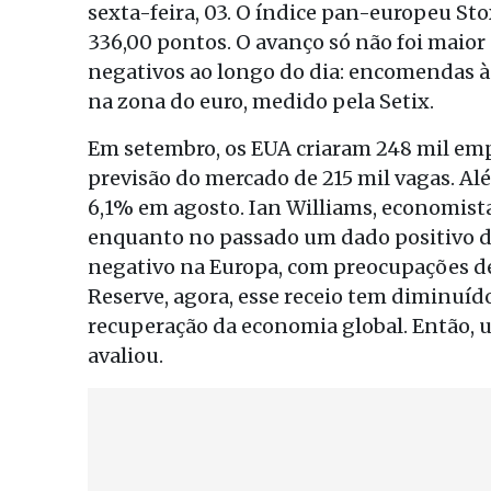
sexta-feira, 03. O índice pan-europeu St
336,00 pontos. O avanço só não foi maior
negativos ao longo do dia: encomendas 
na zona do euro, medido pela Setix.
Em setembro, os EUA criaram 248 mil emp
previsão do mercado de 215 mil vagas. Al
6,1% em agosto. Ian Williams, economista 
enquanto no passado um dado positivo 
negativo na Europa, com preocupações d
Reserve, agora, esse receio tem diminuíd
recuperação da economia global. Então, 
avaliou.