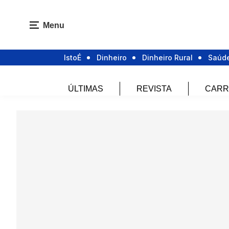
Menu
IstoÉ
Dinheiro
Dinheiro Rural
Saúd
ÚLTIMAS
REVISTA
CARR