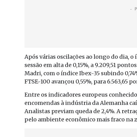
Após várias oscilações ao longo do dia, o
sessão em alta de 0,15%, a 9.209,51 pontos
Madri, com o índice Ibex-35 subindo 0,74%
FTSE-100 avançou 0,55%, para 6.563,65 pon
Entre os indicadores europeus conhecido
encomendas à indústria da Alemanha caí
Analistas previam queda de 2,4%. A retraç
pelo ambiente econômico mais fraco na z