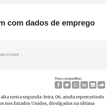
em com dados de emprego
Para compartilhar:
alta nesta segunda-feira, 06, ainda repercutindo
os nos Estados Unidos, divulgados na última