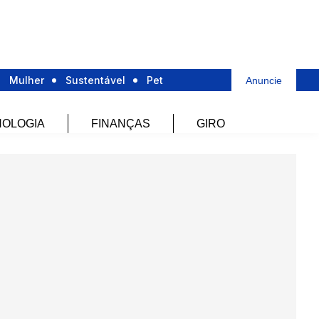
Mulher
Sustentável
Pet
Anuncie
OLOGIA
FINANÇAS
GIRO