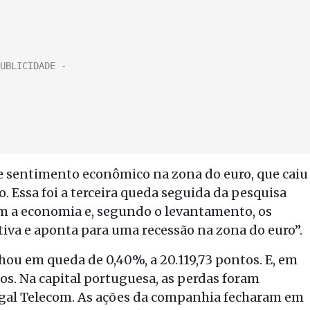
de sentimento econômico na zona do euro, que caiu
. Essa foi a terceira queda seguida da pesquisa
m a economia e, segundo o levantamento, os
va e aponta para uma recessão na zona do euro”.
hou em queda de 0,40%, a 20.119,73 pontos. E, em
ntos. Na capital portuguesa, as perdas foram
al Telecom. As ações da companhia fecharam em