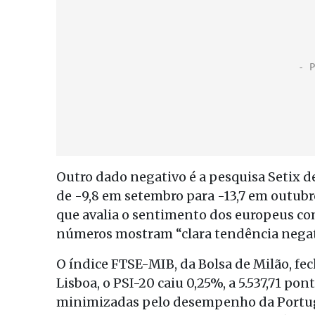
Outro dado negativo é a pesquisa Setix 
de -9,8 em setembro para -13,7 em outubro
que avalia o sentimento dos europeus co
números mostram “clara tendência negati
O índice FTSE-MIB, da Bolsa de Milão, fec
Lisboa, o PSI-20 caiu 0,25%, a 5.537,71 po
minimizadas pelo desempenho da Portug