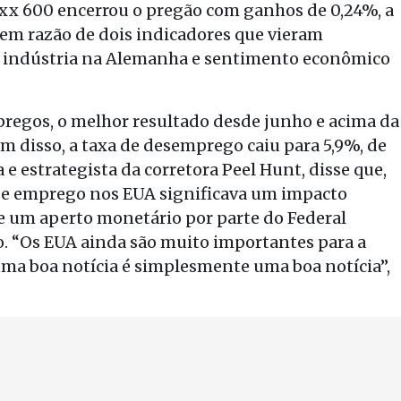
oxx 600 encerrou o pregão com ganhos de 0,24%, a
 em razão de dois indicadores que vieram
à indústria na Alemanha e sentimento econômico
regos, o melhor resultado desde junho e acima da
ém disso, a taxa de desemprego caiu para 5,9%, de
e estrategista da corretora Peel Hunt, disse que,
de emprego nos EUA significava um impacto
e um aperto monetário por parte do Federal
o. “Os EUA ainda são muito importantes para a
uma boa notícia é simplesmente uma boa notícia”,