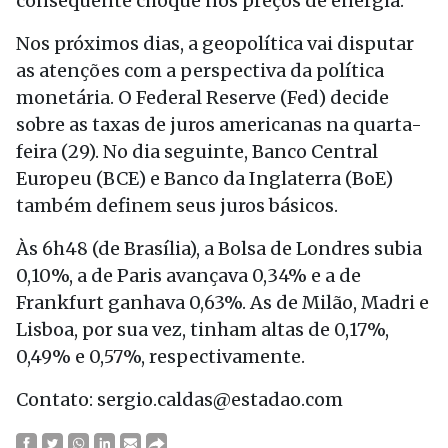
consequente choque nos preços de energia.
Nos próximos dias, a geopolítica vai disputar
as atenções com a perspectiva da política
monetária. O Federal Reserve (Fed) decide
sobre as taxas de juros americanas na quarta-
feira (29). No dia seguinte, Banco Central
Europeu (BCE) e Banco da Inglaterra (BoE)
também definem seus juros básicos.
Às 6h48 (de Brasília), a Bolsa de Londres subia
0,10%, a de Paris avançava 0,34% e a de
Frankfurt ganhava 0,63%. As de Milão, Madri e
Lisboa, por sua vez, tinham altas de 0,17%,
0,49% e 0,57%, respectivamente.
Contato: sergio.caldas@estadao.com