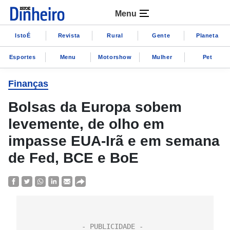
Menu
IstoÉ
Revista
Rural
Gente
Planeta
Esportes
Menu
Motorshow
Mulher
Pet
Finanças
Bolsas da Europa sobem
levemente, de olho em
impasse EUA-Irã e em semana
de Fed, BCE e BoE