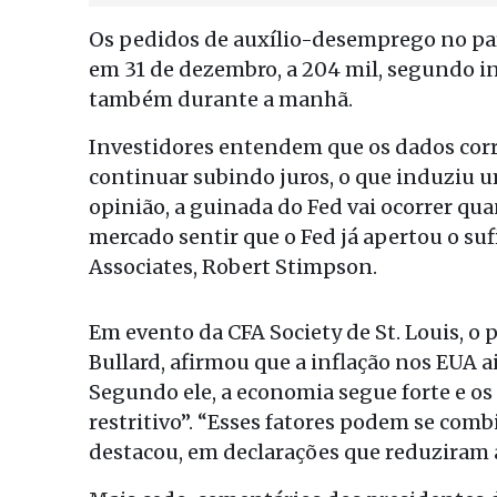
Os pedidos de auxílio-desemprego no paí
em 31 de dezembro, a 204 mil, segundo 
também durante a manhã.
Investidores entendem que os dados corr
continuar subindo juros, o que induziu u
opinião, a guinada do Fed vai ocorrer qu
mercado sentir que o Fed já apertou o suf
Associates, Robert Stimpson.
Em evento da CFA Society de St. Louis, o p
Bullard, afirmou que a inflação nos EUA a
Segundo ele, a economia segue forte e os
restritivo”. “Esses fatores podem se comb
destacou, em declarações que reduziram a