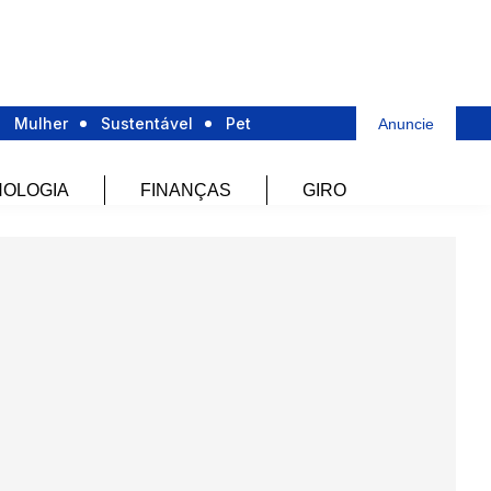
Mulher
Sustentável
Pet
Anuncie
OLOGIA
FINANÇAS
GIRO