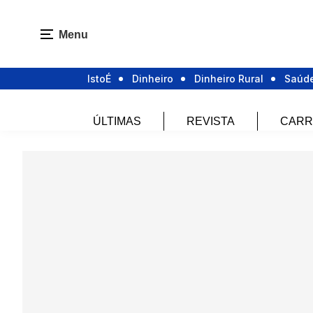
Menu
IstoÉ
Dinheiro
Dinheiro Rural
Saúd
ÚLTIMAS
REVISTA
CARR