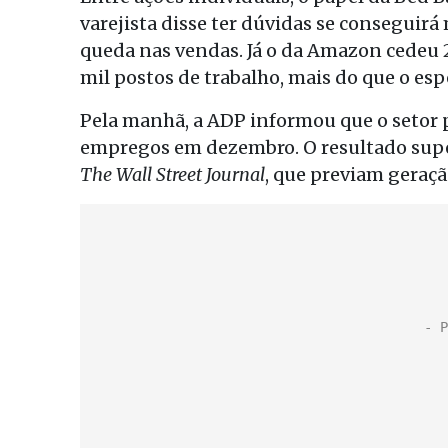
varejista disse ter dúvidas se conseguirá
queda nas vendas. Já o da Amazon cedeu 2
mil postos de trabalho, mais do que o es
Pela manhã, a ADP informou que o setor 
empregos em dezembro. O resultado super
The Wall Street Journal
, que previam geraçã