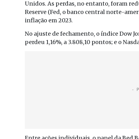
Unidos. As perdas, no entanto, foram redu
Reserve (Fed, o banco central norte-amer
inflação em 2023.
No ajuste de fechamento, o índice Dow Jo
perdeu 1,16%, a 3.808,10 pontos; e o Nasd
Entre ações individuais, o papel da Bed