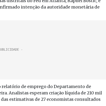
s distritais do Fed em Atlanta, Raphel Bostic, e
onfirmado intenção da autoridade monetária de
do relatório de emprego do Departamento de
eira. Analistas esperam criação líquida de 210 mil
das estimativas de 27 economistas consultados