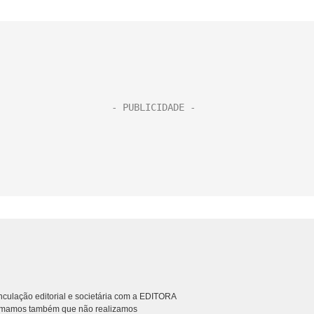
culação editorial e societária com a EDITORA
rmamos também que não realizamos