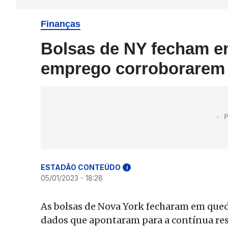
Finanças
Bolsas de NY fecham e
emprego corroborarem a
ESTADÃO CONTEÚDO
i
05/01/2023 - 18:28
As bolsas de Nova York fecharam em queda
dados que apontaram para a contínua res