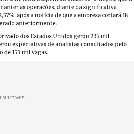
 manter as operações, diante da significativa
,37%, após a notícia de que a empresa cortará 18
perado anteriormente.
privado dos Estados Unidos gerou 235 mil
ou expectativas de analistas consultados pelo
o de 153 mil vagas.