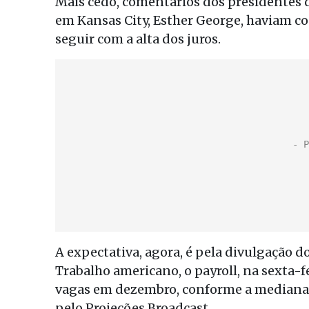
Mais cedo, comentários dos presidentes da
em Kansas City, Esther George, haviam c
seguir com a alta dos juros.
A expectativa, agora, é pela divulgação 
Trabalho americano, o payroll, na sexta-f
vagas em dezembro, conforme a mediana 
pelo Projeções Broadcast.