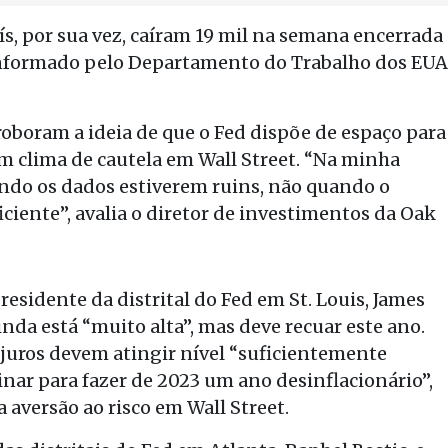
s, por sua vez, caíram 19 mil na semana encerrada
informado pelo Departamento do Trabalho dos EUA
oboram a ideia de que o Fed dispõe de espaço para
m clima de cautela em Wall Street. “Na minha
ando os dados estiverem ruins, não quando o
iciente”, avalia o diretor de investimentos da Oak
residente da distrital do Fed em St. Louis, James
inda está “muito alta”, mas deve recuar este ano.
 juros devem atingir nível “suficientemente
inar para fazer de 2023 um ano desinflacionário”,
 aversão ao risco em Wall Street.