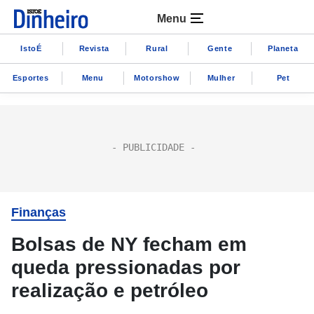
Menu
IstoÉ
Revista
Rural
Gente
Planeta
Esportes
Menu
Motorshow
Mulher
Pet
Finanças
Bolsas de NY fecham em
queda pressionadas por
realização e petróleo