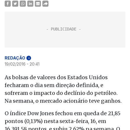
REDAÇÃO
i
19/02/2016 - 20:41
As bolsas de valores dos Estados Unidos
fecharam o dia sem direção definida, e
sofreram o impacto do declínio do petróleo.
Na semana, o mercado acionário teve ganhos.
O índice Dow Jones fechou em queda de 21,85
pontos (0,13%) nesta sexta-feira, 16, em
16.391,58 pontos, e subiu 2,62% na semana. O