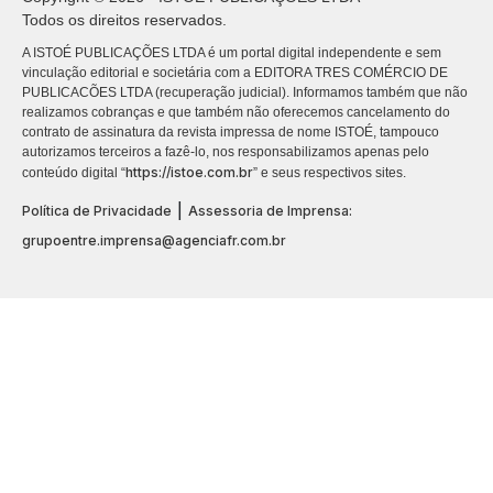
Todos os direitos reservados.
A ISTOÉ PUBLICAÇÕES LTDA é um portal digital independente e sem
vinculação editorial e societária com a EDITORA TRES COMÉRCIO DE
PUBLICACÕES LTDA (recuperação judicial). Informamos também que não
realizamos cobranças e que também não oferecemos cancelamento do
contrato de assinatura da revista impressa de nome ISTOÉ, tampouco
autorizamos terceiros a fazê-lo, nos responsabilizamos apenas pelo
https://istoe.com.br
conteúdo digital “
” e seus respectivos sites.
|
Política de Privacidade
Assessoria de Imprensa:
grupoentre.imprensa@agenciafr.com.br