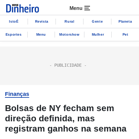
Menu
IstoÉ
Revista
Rural
Gente
Planeta
Esportes
Menu
Motorshow
Mulher
Pet
Finanças
Bolsas de NY fecham sem
direção definida, mas
registram ganhos na semana