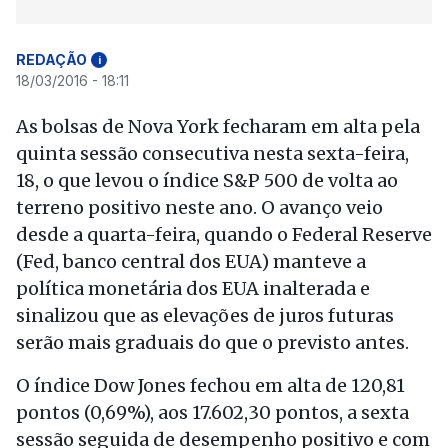
REDAÇÃO
i
18/03/2016 - 18:11
As bolsas de Nova York fecharam em alta pela
quinta sessão consecutiva nesta sexta-feira,
18, o que levou o índice S&P 500 de volta ao
terreno positivo neste ano. O avanço veio
desde a quarta-feira, quando o Federal Reserve
(Fed, banco central dos EUA) manteve a
política monetária dos EUA inalterada e
sinalizou que as elevações de juros futuras
serão mais graduais do que o previsto antes.
O índice Dow Jones fechou em alta de 120,81
pontos (0,69%), aos 17.602,30 pontos, a sexta
sessão seguida de desempenho positivo e com