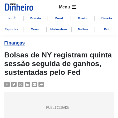
Menu
IstoÉ
Revista
Rural
Gente
Planeta
Esportes
Menu
Motorshow
Mulher
Pet
Finanças
Bolsas de NY registram quinta
sessão seguida de ganhos,
sustentadas pelo Fed