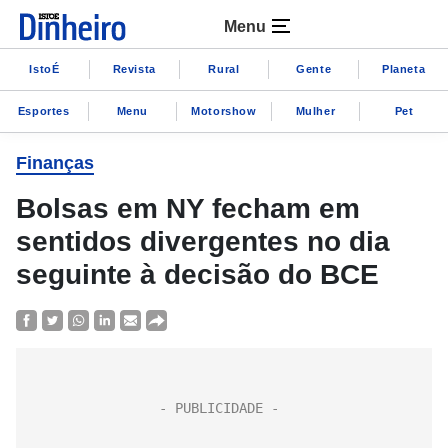
Menu
IstoÉ
Revista
Rural
Gente
Planeta
Esportes
Menu
Motorshow
Mulher
Pet
Finanças
Bolsas em NY fecham em
sentidos divergentes no dia
seguinte à decisão do BCE