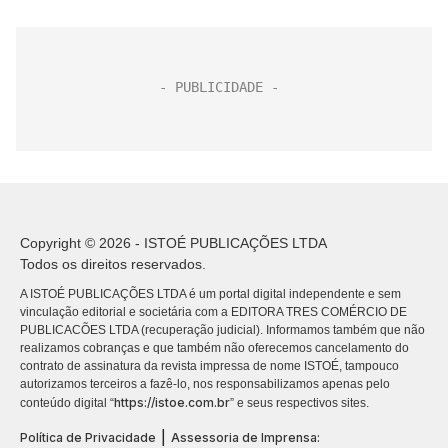
Copyright © 2026 - ISTOÉ PUBLICAÇÕES LTDA
Todos os direitos reservados.
A ISTOÉ PUBLICAÇÕES LTDA é um portal digital independente e sem
vinculação editorial e societária com a EDITORA TRES COMÉRCIO DE
PUBLICACÕES LTDA (recuperação judicial). Informamos também que não
realizamos cobranças e que também não oferecemos cancelamento do
contrato de assinatura da revista impressa de nome ISTOÉ, tampouco
autorizamos terceiros a fazê-lo, nos responsabilizamos apenas pelo
https://istoe.com.br
conteúdo digital “
” e seus respectivos sites.
|
Política de Privacidade
Assessoria de Imprensa: