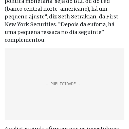
política monetária, seja do BCE ou do Fed
(banco central norte-americano), há um
pequeno ajuste”, diz Seth Setrakian, da First
New York Securities. “Depois da euforia, há
uma pequena ressaca no dia seguinte”,
complementou.
Analistas ainda afirmam que os investidores