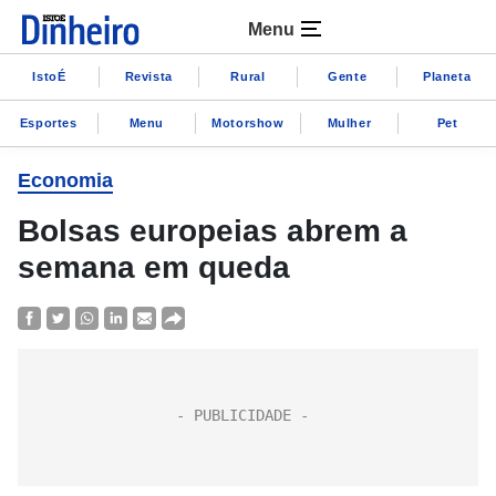
Menu
IstoÉ
Revista
Rural
Gente
Planeta
Esportes
Menu
Motorshow
Mulher
Pet
Economia
Bolsas europeias abrem a
semana em queda