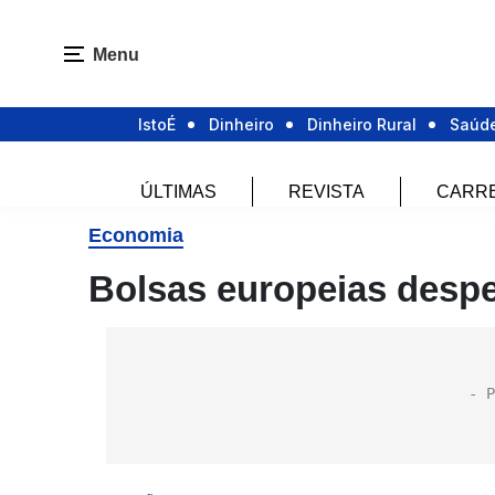
Menu
IstoÉ
Dinheiro
Dinheiro Rural
Saúd
ÚLTIMAS
REVISTA
CARR
Economia
Bolsas europeias desp