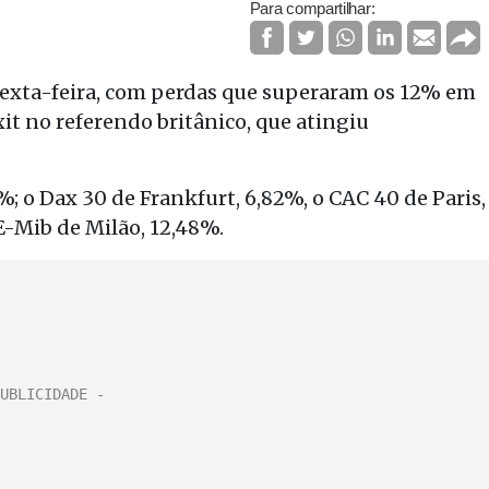
Para compartilhar:
sexta-feira, com perdas que superaram os 12% em
xit no referendo britânico, que atingiu
%; o Dax 30 de Frankfurt, 6,82%, o CAC 40 de Paris,
E-Mib de Milão, 12,48%.