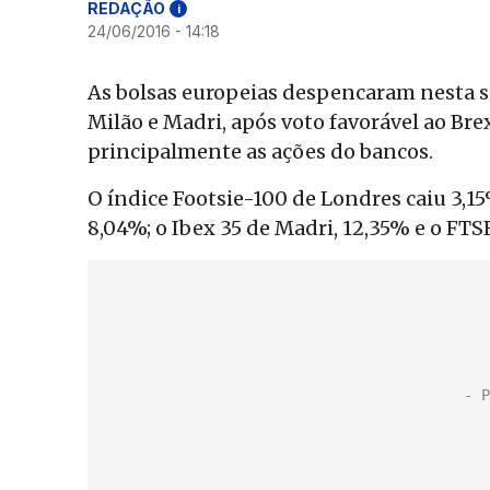
REDAÇÃO
i
24/06/2016 - 14:18
As bolsas europeias despencaram nesta 
Milão e Madri, após voto favorável ao Bre
principalmente as ações do bancos.
O índice Footsie-100 de Londres caiu 3,15
8,04%; o Ibex 35 de Madri, 12,35% e o FTS