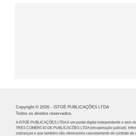
Copyright © 2026 - ISTOÉ PUBLICAÇÕES LTDA
Todos os direitos reservados.
A ISTOÉ PUBLICAÇÕES LTDA é um portal digital independente e sem vin
TRES COMÉRCIO DE PUBLICACÕES LTDA (recuperação judicial). Info
cobranças e que também não oferecemos cancelamento do contrato de a