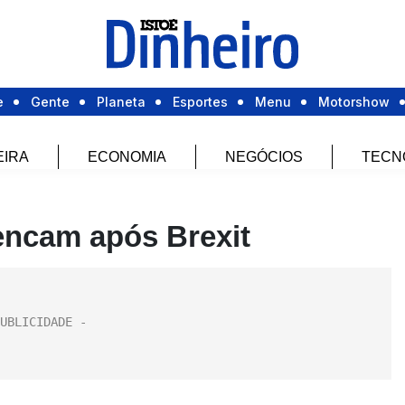
e
Gente
Planeta
Esportes
Menu
Motorshow
EIRA
ECONOMIA
NEGÓCIOS
TECN
encam após Brexit