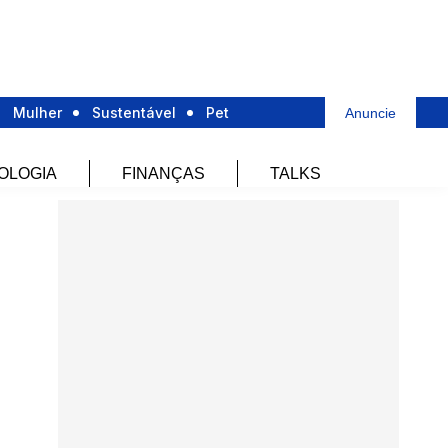
Mulher
Sustentável
Pet
Anuncie
OLOGIA
FINANÇAS
TALKS