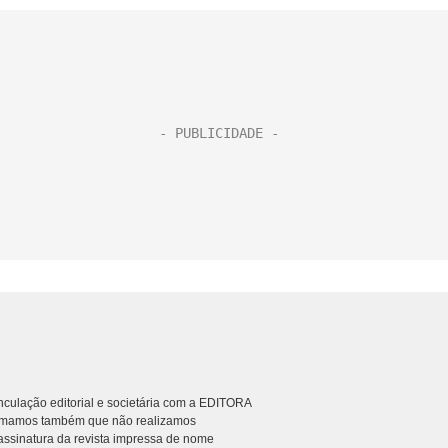
culação editorial e societária com a EDITORA
rmamos também que não realizamos
ssinatura da revista impressa de nome