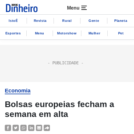
Menu
IstoÉ
Revista
Rural
Gente
Planeta
Esportes
Menu
Motorshow
Mulher
Pet
Economia
Bolsas europeias fecham a
semana em alta