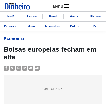
Menu
IstoÉ
Revista
Rural
Gente
Planeta
Esportes
Menu
Motorshow
Mulher
Pet
Economia
Bolsas europeias fecham em
alta