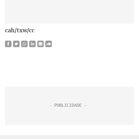
cah/txw/cc