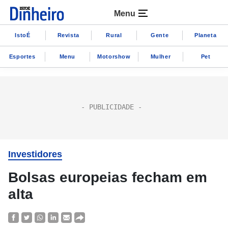
Menu
IstoÉ
Revista
Rural
Gente
Planeta
Esportes
Menu
Motorshow
Mulher
Pet
Investidores
Bolsas europeias fecham em
alta