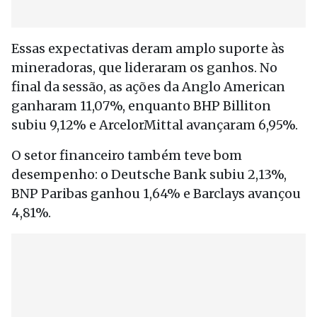
Essas expectativas deram amplo suporte às
mineradoras, que lideraram os ganhos. No
final da sessão, as ações da Anglo American
ganharam 11,07%, enquanto BHP Billiton
subiu 9,12% e ArcelorMittal avançaram 6,95%.
O setor financeiro também teve bom
desempenho: o Deutsche Bank subiu 2,13%,
BNP Paribas ganhou 1,64% e Barclays avançou
4,81%.