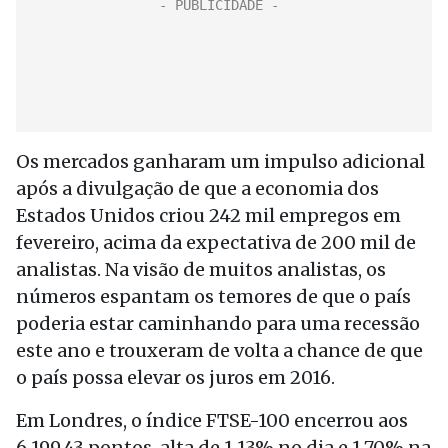
Os mercados ganharam um impulso adicional
após a divulgação de que a economia dos
Estados Unidos criou 242 mil empregos em
fevereiro, acima da expectativa de 200 mil de
analistas. Na visão de muitos analistas, os
números espantam os temores de que o país
poderia estar caminhando para uma recessão
este ano e trouxeram de volta a chance de que
o país possa elevar os juros em 2016.
Em Londres, o índice FTSE-100 encerrou aos
6.199,43 pontos, alta de 1,13% no dia e 1,70% na