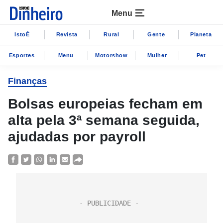
Menu
IstoÉ
Revista
Rural
Gente
Planeta
Esportes
Menu
Motorshow
Mulher
Pet
Finanças
Bolsas europeias fecham em
alta pela 3ª semana seguida,
ajudadas por payroll