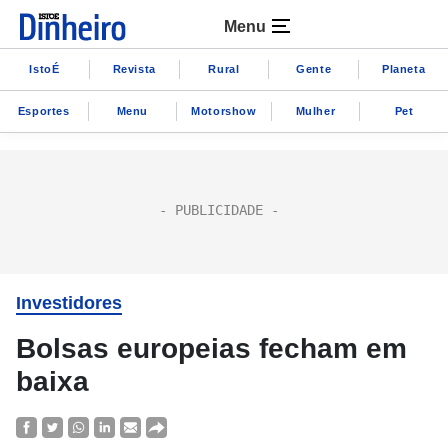
Menu
IstoÉ
Revista
Rural
Gente
Planeta
Esportes
Menu
Motorshow
Mulher
Pet
Investidores
Bolsas europeias fecham em
baixa