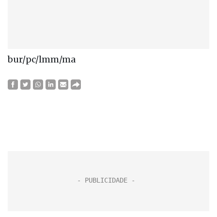
bur/pc/lmm/ma