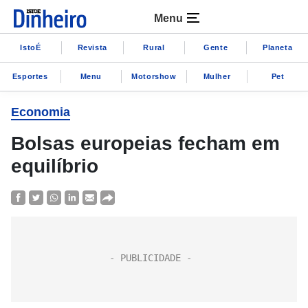
Menu
IstoÉ
Revista
Rural
Gente
Planeta
Esportes
Menu
Motorshow
Mulher
Pet
Economia
Bolsas europeias fecham em
equilíbrio