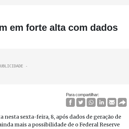
m em forte alta com dados
Para compartilhar:
a nesta sexta-feira, 8, após dados de geração de
nda mais a possibilidade de o Federal Reserve