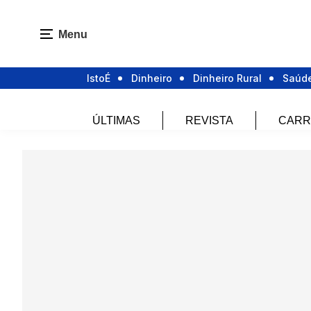
Menu
IstoÉ
Dinheiro
Dinheiro Rural
Saúd
ÚLTIMAS
REVISTA
CARR