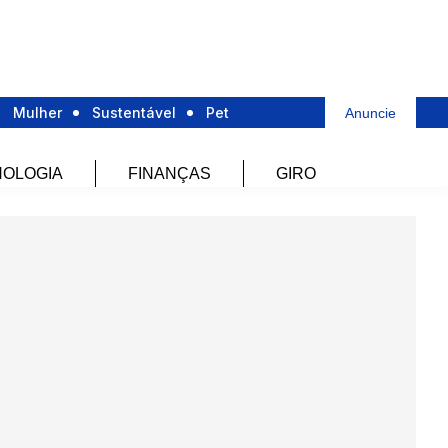
Mulher
Sustentável
Pet
Anuncie
OLOGIA
FINANÇAS
GIRO