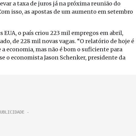
evar a taxa de juros já na próxima reunião do
 Com isso, as apostas de um aumento em setembro
EUA, o país criou 223 mil empregos em abril,
do, de 228 mil novas vagas. “O relatório de hoje é
e a economia, mas não é bom o suficiente para
sse o economista Jason Schenker, presidente da