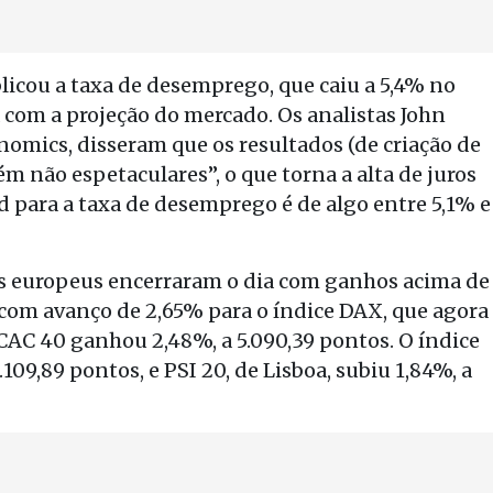
cou a taxa de desemprego, que caiu a 5,4% no
 com a projeção do mercado. Os analistas John
mics, disseram que os resultados (de criação de
m não espetaculares”, o que torna a alta de juros
 para a taxa de desemprego é de algo entre 5,1% e
ces europeus encerraram o dia com ganhos acima de
 com avanço de 2,65% para o índice DAX, que agora
 CAC 40 ganhou 2,48%, a 5.090,39 pontos. O índice
.109,89 pontos, e PSI 20, de Lisboa, subiu 1,84%, a