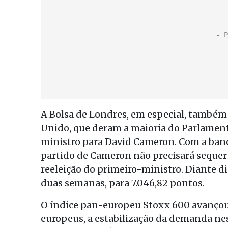
A Bolsa de Londres, em especial, também 
Unido, que deram a maioria do Parlament
ministro para David Cameron. Com a banca
partido de Cameron não precisará sequer 
reeleição do primeiro-ministro. Diante di
duas semanas, para 7.046,82 pontos.
O índice pan-europeu Stoxx 600 avançou
europeus, a estabilização da demanda nes