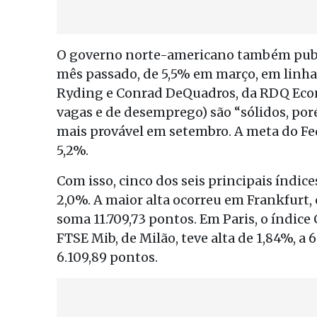
O governo norte-americano também publi
mês passado, de 5,5% em março, em linha
Ryding e Conrad DeQuadros, da RDQ Econo
vagas e de desemprego) são “sólidos, poré
mais provável em setembro. A meta do Fed
5,2%.
Com isso, cinco dos seis principais índi
2,0%. A maior alta ocorreu em Frankfurt,
soma 11.709,73 pontos. Em Paris, o índice
FTSE Mib, de Milão, teve alta de 1,84%, a 6
6.109,89 pontos.