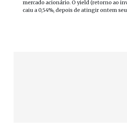
mercado acionário. O yield (retorno ao i
caiu a 0,54%, depois de atingir ontem seu