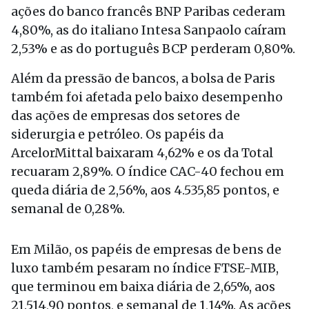
ações do banco francês BNP Paribas cederam
4,80%, as do italiano Intesa Sanpaolo caíram
2,53% e as do português BCP perderam 0,80%.
Além da pressão de bancos, a bolsa de Paris
também foi afetada pelo baixo desempenho
das ações de empresas dos setores de
siderurgia e petróleo. Os papéis da
ArcelorMittal baixaram 4,62% e os da Total
recuaram 2,89%. O índice CAC-40 fechou em
queda diária de 2,56%, aos 4.535,85 pontos, e
semanal de 0,28%.
Em Milão, os papéis de empresas de bens de
luxo também pesaram no índice FTSE-MIB,
que terminou em baixa diária de 2,65%, aos
21.514,90 pontos, e semanal de 1,14%. As ações