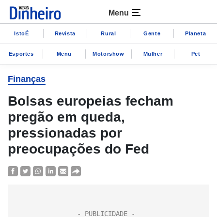
Menu
IstoÉ
Revista
Rural
Gente
Planeta
Esportes
Menu
Motorshow
Mulher
Pet
Finanças
Bolsas europeias fecham
pregão em queda,
pressionadas por
preocupações do Fed