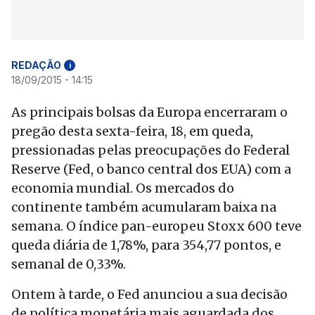
REDAÇÃO
i
18/09/2015 - 14:15
As principais bolsas da Europa encerraram o
pregão desta sexta-feira, 18, em queda,
pressionadas pelas preocupações do Federal
Reserve (Fed, o banco central dos EUA) com a
economia mundial. Os mercados do
continente também acumularam baixa na
semana. O índice pan-europeu Stoxx 600 teve
queda diária de 1,78%, para 354,77 pontos, e
semanal de 0,33%.
Ontem à tarde, o Fed anunciou a sua decisão
de política monetária mais aguardada dos