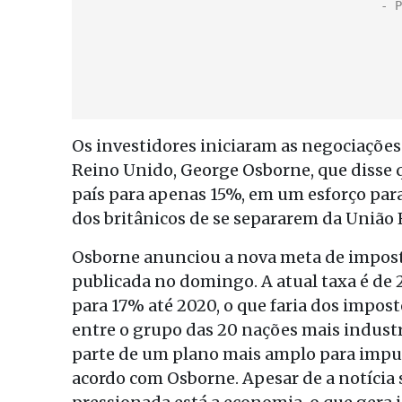
Os investidores iniciaram as negociações
Reino Unido, George Osborne, que disse q
país para apenas 15%, em um esforço para
dos britânicos de se separarem da União
Osborne anunciou a nova meta de impost
publicada no domingo. A atual taxa é de 
para 17% até 2020, o que faria dos impos
entre o grupo das 20 nações mais industr
parte de um plano mais amplo para impuls
acordo com Osborne. Apesar de a notícia 