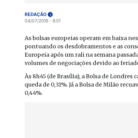
REDAÇÃO
i
04/07/2016 - 8:51
As bolsas europeias operam em baixa nes
pontuando os desdobramentos e as conse
Europeia após um rali na semana passada
volumes de negociações devido ao feriad
Às 8h45 (de Brasília), a Bolsa de Londres 
queda de 0,31%. Já a Bolsa de Milão recua
0,44%.