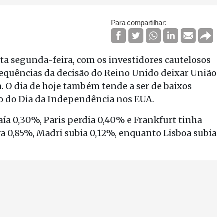
Para compartilhar:
ta segunda-feira, com os investidores cautelosos
quências da decisão do Reino Unido deixar União
. O dia de hoje também tende a ser de baixos
o do Dia da Independência nos EUA.
caía 0,30%, Paris perdia 0,40% e Frankfurt tinha
va 0,85%, Madri subia 0,12%, enquanto Lisboa subia