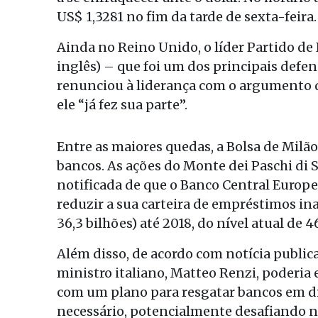
US$ 1,3281 no fim da tarde de sexta-feira.
Ainda no Reino Unido, o líder Partido d
inglês) – que foi um dos principais def
renunciou à liderança com o argumento d
ele “já fez sua parte”.
Entre as maiores quedas, a Bolsa de Milã
bancos. As ações do Monte dei Paschi di S
notificada de que o Banco Central Europe
reduzir a sua carteira de empréstimos in
36,3 bilhões) até 2018, do nível atual de 4
Além disso, de acordo com notícia publi
ministro italiano, Matteo Renzi, poderia
com um plano para resgatar bancos em di
necessário, potencialmente desafiando 