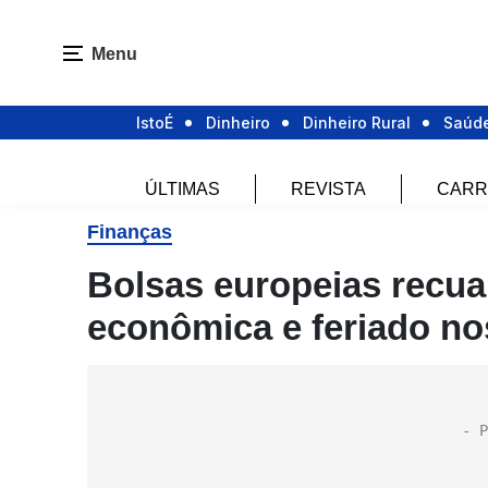
Menu
IstoÉ
Dinheiro
Dinheiro Rural
Saúd
ÚLTIMAS
REVISTA
CARR
Finanças
Bolsas europeias recua
econômica e feriado n