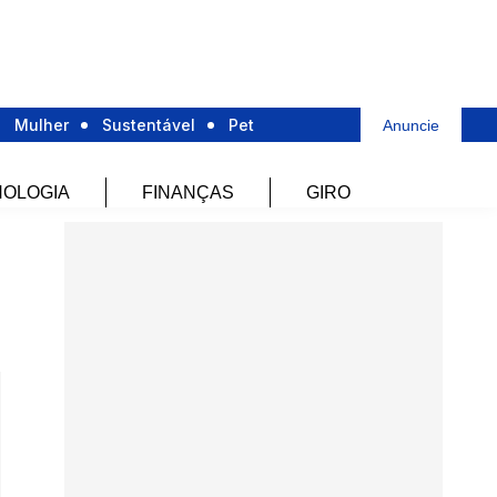
Mulher
Sustentável
Pet
Anuncie
OLOGIA
FINANÇAS
GIRO