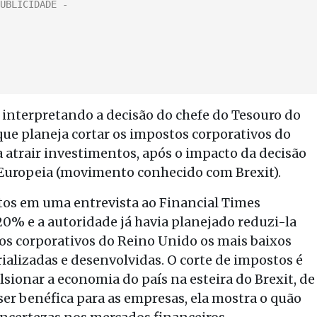
 interpretando a decisão do chefe do Tesouro do
ue planeja cortar os impostos corporativos do
 atrair investimentos, após o impacto da decisão
 Europeia (movimento conhecido com Brexit).
os em uma entrevista ao Financial Times
20% e a autoridade já havia planejado reduzi-la
tos corporativos do Reino Unido os mais baixos
ializadas e desenvolvidas. O corte de impostos é
ionar a economia do país na esteira do Brexit, de
ser benéfica para as empresas, ela mostra o quão