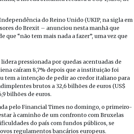
e Independência do Reino Unido (UKIP, na sigla em
ensores do Brexit – anunciou nesta manhã que
e que “não tem mais nada a fazer”, uma vez que
o lidera pressionada por quedas acentuadas de
iena caíram 8,7% depois que a instituição foi
u tem a intenção de pedir ao credor italiano para
adimplentes brutos a 32,6 bilhões de euros (US$
6,9 bilhões de euros.
cada pelo Financial Times no domingo, o primeiro-
 estar à caminho de um confronto com Bruxelas
ficuldades do país com fundos públicos, se
novos regulamentos bancários europeus.