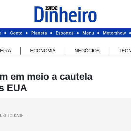
e
Gente
Planeta
Esportes
Menu
Motorshow
EIRA
ECONOMIA
NEGÓCIOS
TECN
m em meio a cautela
os EUA