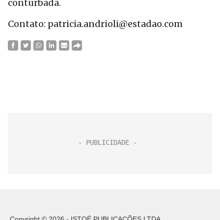
conturbada.
Contato: patricia.andrioli@estadao.com
Copyright © 2026 - ISTOÉ PUBLICAÇÕES LTDA