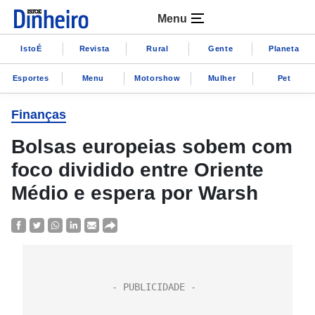
Menu
IstoÉ
Revista
Rural
Gente
Planeta
Esportes
Menu
Motorshow
Mulher
Pet
Finanças
Bolsas europeias sobem com
foco dividido entre Oriente
Médio e espera por Warsh