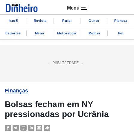
Menu
IstoÉ
Revista
Rural
Gente
Planeta
Esportes
Menu
Motorshow
Mulher
Pet
Finanças
Bolsas fecham em NY
pressionadas por Ucrânia