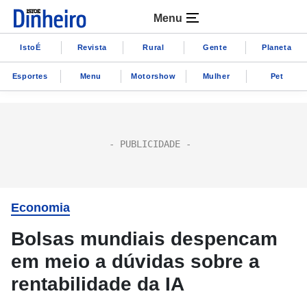
Menu
IstoÉ
Revista
Rural
Gente
Planeta
Esportes
Menu
Motorshow
Mulher
Pet
Economia
Bolsas mundiais despencam
em meio a dúvidas sobre a
rentabilidade da IA