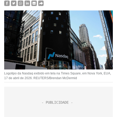
Logotipo da Nasdaq exibido em tela na Times Square, em Nova York, EUA,
17 de abril de 2026. REUTERS/Brendan McDermid