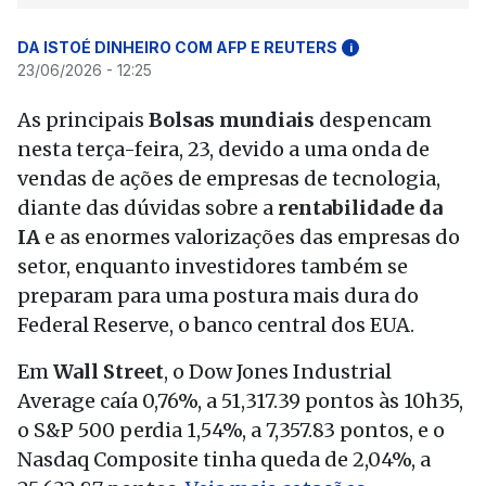
DA ISTOÉ DINHEIRO COM AFP E REUTERS
i
23/06/2026 - 12:25
As principais
Bolsas mundiais
despencam
nesta terça-feira, 23, devido a uma onda de
vendas de ações de empresas de tecnologia,
diante das dúvidas sobre a
rentabilidade da
IA
e as enormes valorizações das empresas do
setor, enquanto investidores também se
preparam para uma postura mais dura do
Federal Reserve, o banco central dos EUA.
Em
Wall Street
, o Dow Jones Industrial
Average caía 0,76%, a 51,317.39 pontos às 10h35,
o S&P 500 perdia 1,54%, a 7,357.83 pontos, e o
Nasdaq Composite tinha queda de 2,04%, a