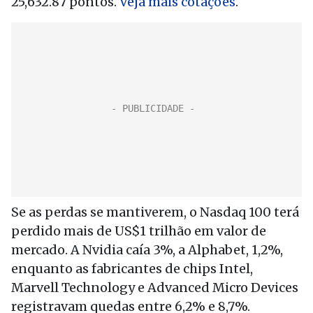
25,632.87 pontos.
Veja mais cotações
.
Se as perdas se mantiverem, o Nasdaq 100 terá
perdido mais de US$1 trilhão em valor de
mercado. A Nvidia caía 3%, a Alphabet, 1,2%,
enquanto as fabricantes de chips Intel,
Marvell Technology e Advanced Micro Devices
registravam quedas entre 6,2% e 8,7%.