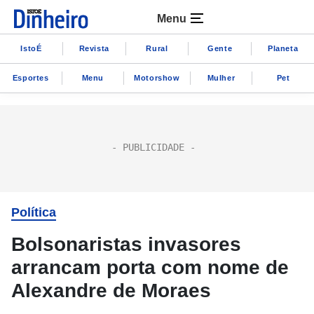
Menu
IstoÉ
Revista
Rural
Gente
Planeta
Esportes
Menu
Motorshow
Mulher
Pet
Política
Bolsonaristas invasores
arrancam porta com nome de
Alexandre de Moraes