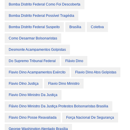
Bomba Distrito Federal Como Foi Descoberta
Bomba Distrito Federal Possível Tragédia
Bomba Distrito Federal Suspeito
Brasília
Coletiva
Como Desarmar Bolsonaristas
Desmonte Acampamentos Golpistas
Do Supremo Tribunal Federal
Flávio Dino
Flavio Dino Acampamentos Exército
Flavio Dino Atos Golpistas
Flavio DIno Justiça
Flavio Dino Ministro
Flavio Dino Ministro Da Justiça
Flávio Dino Ministro Da Justiça Protestos Bolsonaristas Brasilia
Flavio Dino Posse Reavaliada
Força Nacional De Segurança
George Washington Atentado Brasília