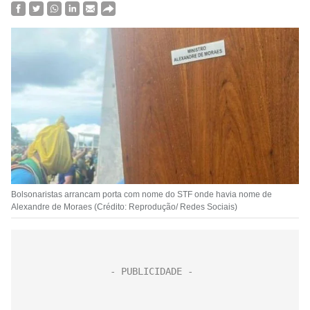
Bolsonaristas arrancam porta com nome do STF onde havia nome de
Alexandre de Moraes (Crédito: Reprodução/ Redes Sociais)