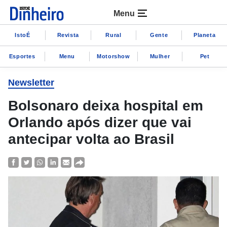
Menu
IstoÉ
Revista
Rural
Gente
Planeta
Esportes
Menu
Motorshow
Mulher
Pet
Newsletter
Bolsonaro deixa hospital em
Orlando após dizer que vai
antecipar volta ao Brasil