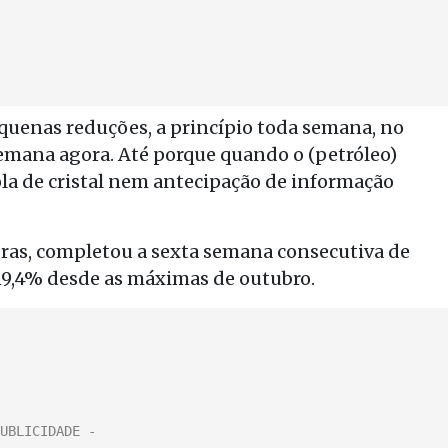
uenas reduções, a princípio toda semana, no
semana agora. Até porque quando o (petróleo)
bola de cristal nem antecipação de informação
obras, completou a sexta semana consecutiva de
 19,4% desde as máximas de outubro.