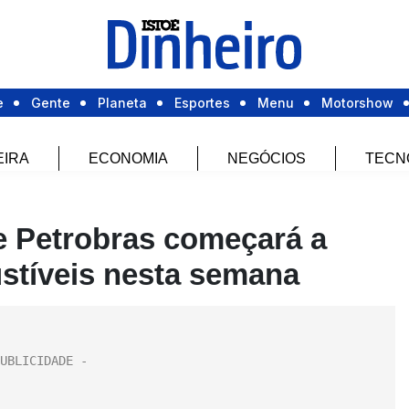
e
Gente
Planeta
Esportes
Menu
Motorshow
EIRA
ECONOMIA
NEGÓCIOS
TECN
ue Petrobras começará a
stíveis nesta semana