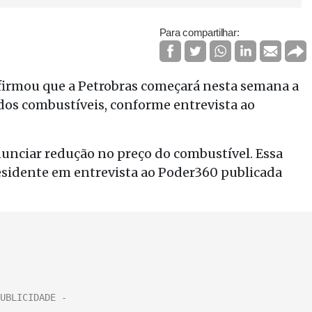
Para compartilhar:
afirmou que a Petrobras começará nesta semana a
os combustíveis, conforme entrevista ao
nunciar redução no preço do combustível. Essa
residente em entrevista ao Poder360 publicada