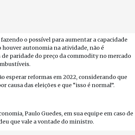
 fazendo o possível para aumentar a capacidade
o houver autonomia na atividade, não é
 de paridade do preço da commodity no mercado
ombustíveis.
não esperar reformas em 2022, considerando que
r causa das eleições e que “isso é normal”.
conomia, Paulo Guedes, em sua equipe em caso de
u que vale a vontade do ministro.