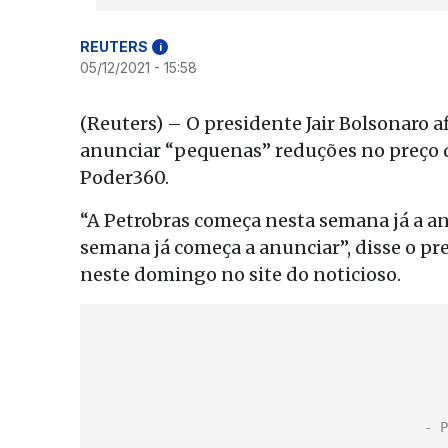
REUTERS
i
05/12/2021 - 15:58
(Reuters) – O presidente Jair Bolsonaro 
anunciar “pequenas” reduções no preço d
Poder360.
“A Petrobras começa nesta semana já a a
semana já começa a anunciar”, disse o p
neste domingo no site do noticioso.