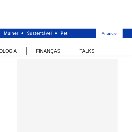
Mulher
Sustentável
Pet
Anuncie
OLOGIA
FINANÇAS
TALKS