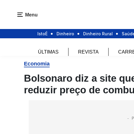
Menu
IstoÉ
Dinheiro
Dinheiro Rural
Saúd
ÚLTIMAS
REVISTA
CARR
Economia
Bolsonaro diz a site q
reduzir preço de combu