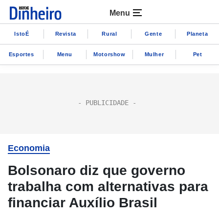
Menu
IstoÉ
Revista
Rural
Gente
Planeta
Esportes
Menu
Motorshow
Mulher
Pet
Economia
Bolsonaro diz que governo
trabalha com alternativas para
financiar Auxílio Brasil