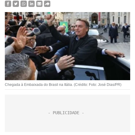
Chegada à Embaixada do Brasil na Itália. (Crédito: Foto: José Dias/PR)