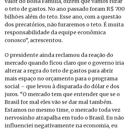
valor do Bolsa Família, dizem que vamos furar
o teto de gastos. No ano passado foram R$ 700
bilhões além do teto. Esse ano, com a questão
dos precatórios, não furaremos o teto. É muita
responsabilidade da equipe econômica
conosco”, acrescentou.
O presidente ainda reclamou da reação do
mercado quando ficou claro que o governo iria
alterar a regra do teto de gastos para abrir
mais espaço no orçamento para o programa
social – que levou à disparada do dólar e dos
juros. “O mercado tem que entender que se o
Brasil for mal eles vão se dar mal também.
Estamos no mesmo time, o mercado toda vez
nervosinho atrapalha em tudo o Brasil. Eu não
influenciei negativamente na economia, eu