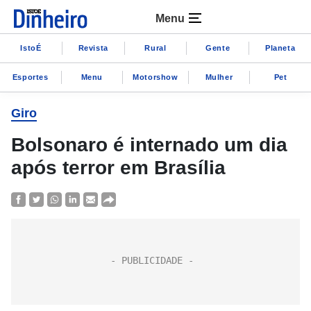
Menu
IstoÉ
Revista
Rural
Gente
Planeta
Esportes
Menu
Motorshow
Mulher
Pet
Giro
Bolsonaro é internado um dia
após terror em Brasília