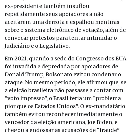
ex-presidente também insuflou
repetidamente seus apoiadores a não
aceitarem uma derrota e espalhou mentiras
sobre o sistema eletrônico de votação, além de
convocar protestos para tentar intimidar o
Judiciário e o Legislativo.
Em 2021, quando a sede do Congresso dos EUA
foi invadida e depredada por apoiadores de
Donald Trump, Bolsonaro evitou condenar o
ataque. No mesmo período, ele afirmou que, se
a eleição brasileira não passasse a contar com
“voto impresso”, o Brasil teria um “problema
pior que os Estados Unidos”. O ex-mandatário
também evitou reconhecer imediatamente o
vencedor da eleição americana, Joe Biden, e
chegou a endossar as acusações de “fraude”