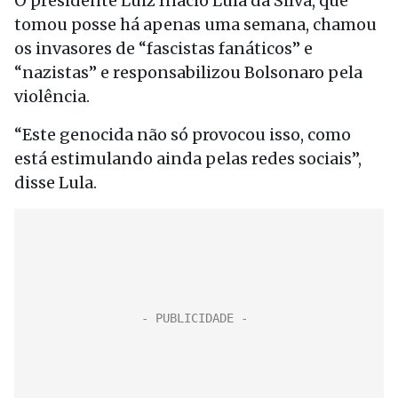
O presidente Luiz Inácio Lula da Silva, que
tomou posse há apenas uma semana, chamou
os invasores de “fascistas fanáticos” e
“nazistas” e responsabilizou Bolsonaro pela
violência.
“Este genocida não só provocou isso, como
está estimulando ainda pelas redes sociais”,
disse Lula.