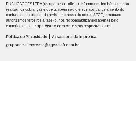
PUBLICACÕES LTDA (recuperação judicial). Informamos também que não
realizamos cobranças e que também não oferecemos cancelamento do
contrato de assinatura da revista impressa de nome ISTOÉ, tampouco
autorizamos terceiros a fazê-lo, nos responsabilizamos apenas pelo
https://istoe.com.br
conteúdo digital “
” e seus respectivos sites.
|
Política de Privacidade
Assessoria de Imprensa:
grupoentre.imprensa@agenciafr.com.br