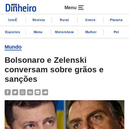
Menu
IstoÉ
Revista
Rural
Gente
Planeta
Esportes
Menu
Motorshow
Mulher
Pet
Mundo
Bolsonaro e Zelenski
conversam sobre grãos e
sanções