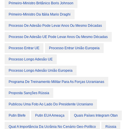
Primeiro-Ministro Britânico Boris Johnson
Primeiro-Ministro Da Itália Mario Draghi
Processo De Adesão Pode Levar Anos Ou Mesmo Décadas
Processo De Adesão UE Pode Levar Anos Ou Mesmo Décadas
Processo Entrar UE
Processo Entrar União Europeia
Processo Longo Adesão UE
Processo Longo Adesão União Europeia
Programa De Treinamento Militar Para As Forças Ucranianas
Proposta Sanções Rússia
Publicou Uma Foto Ao Lado Do Presidente Ucraniano
Putin Blefe
Putin EUA Ameaça
Quais Países Integram Otan
Qual A Importância Da Ucrânia No Cenário Geo-Político
Rússia