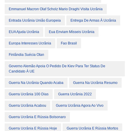
Emmanuel Macron Olaf Scholz Mario Draghi Visita Ucrânia
Entrada Ucrânia União Europeia
Entrega De Armas À Ucrânia
EUA Ajuda Ucrânia
Eua Enviam Mísseis Ucrânia
Europa Interesses Ucrânia
Fao Brasil
Finlândia Suécia Otan
Governo Alemão Apoia O Pedido De Kiev Para Ter Status De
Candidato À UE
Guerra Na Ucrânia Quando Acaba
Guerra Na Ucrânia Resumo
Guerra Ucrânia 100 Dias
Guerra Ucrânia 2022
Guerra Ucrânia Acabou
Guerra Ucrânia Agora Ao Vivo
Guerra Ucrânia E Rússia Bolsonaro
Guerra Ucrânia E Rússia Hoje
Guerra Ucrânia E Rússia Mortos