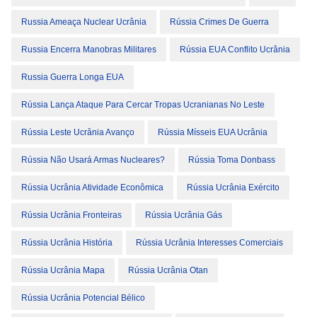
Russia Ameaça Nuclear Ucrânia
Rússia Crimes De Guerra
Russia Encerra Manobras Militares
Rússia EUA Conflito Ucrânia
Russia Guerra Longa EUA
Rússia Lança Ataque Para Cercar Tropas Ucranianas No Leste
Rússia Leste Ucrânia Avanço
Rússia Mísseis EUA Ucrânia
Rússia Não Usará Armas Nucleares?
Rússia Toma Donbass
Rússia Ucrânia Atividade Econômica
Rússia Ucrânia Exército
Rússia Ucrânia Fronteiras
Rússia Ucrânia Gás
Rússia Ucrânia História
Rússia Ucrânia Interesses Comerciais
Rússia Ucrânia Mapa
Rússia Ucrânia Otan
Rússia Ucrânia Potencial Bélico