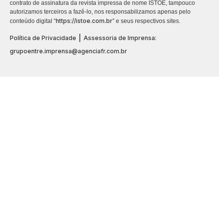
contrato de assinatura da revista impressa de nome ISTOÉ, tampouco
autorizamos terceiros a fazê-lo, nos responsabilizamos apenas pelo
https://istoe.com.br
conteúdo digital “
” e seus respectivos sites.
|
Política de Privacidade
Assessoria de Imprensa:
grupoentre.imprensa@agenciafr.com.br