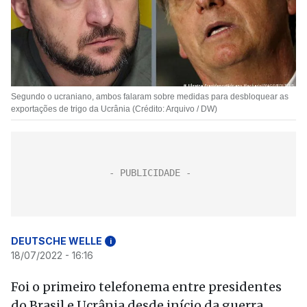
Segundo o ucraniano, ambos falaram sobre medidas para desbloquear as
exportações de trigo da Ucrânia (Crédito: Arquivo / DW)
DEUTSCHE WELLE
i
18/07/2022 - 16:16
Foi o primeiro telefonema entre presidentes
do Brasil e Ucrânia desde início da guerra.