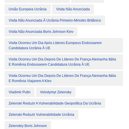
União Europeia Ucrânia
Visita Não Anunciada
Visita Não Anunciada À Ucrânia Primeiro-Ministro Britânico
Visita Não Anunciada Boris Johnson Kiev
Visita Ocorreu Um Dia Após Líderes Europeus Endossarem
Candidatura Ucrânia À UE
Visita Ocorreu Um Dia Depois De Líderes De França Alemanha Itália
E Romênia Endossarem Candidatura Ucrânia À UE
Visita Ocorreu Um Dia Depois De Líderes De França Alemanha Itália
E Romênia Viajarem A Kiev
Vladimir Putin
Volodymyr Zelensky
Zelenski Reduzir A Vulnerabilidade Geopolítica Da Ucrânia
Zelenski Reduzir Vulnerabilidade Ucrânia
Zelenskiy Boris Johnson