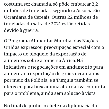
costuma ser chamada, só pôde embarcar 2,2
milhões de toneladas, segundo a Associação
Ucraniana de Cereais. Outras 22 milhões de
toneladas da safra de 2021 estão retidas
devido à guerra.
O Programa Alimentar Mundial das Nações
Unidas expressou preocupação especial com o
impacto do bloqueio da exportação de
alimentos sobre a fome na África. Há
iniciativas e negociações em andamento para
aumentar a exportação de grãos ucranianos
por meio da Polônia, e a Turquia também se
ofereceu para buscar uma alternativa conjunta
para o problema, ainda sem solução à vista.
No final de junho, o chefe da diplomacia da