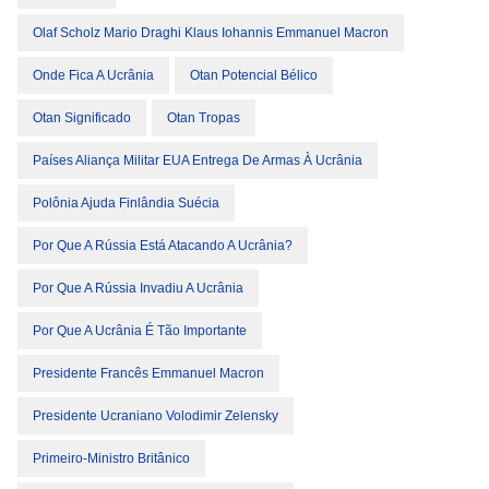
Olaf Scholz Mario Draghi Klaus Iohannis Emmanuel Macron
Onde Fica A Ucrânia
Otan Potencial Bélico
Otan Significado
Otan Tropas
Países Aliança Militar EUA Entrega De Armas À Ucrânia
Polônia Ajuda Finlândia Suécia
Por Que A Rússia Está Atacando A Ucrânia?
Por Que A Rússia Invadiu A Ucrânia
Por Que A Ucrânia É Tão Importante
Presidente Francês Emmanuel Macron
Presidente Ucraniano Volodimir Zelensky
Primeiro-Ministro Britânico