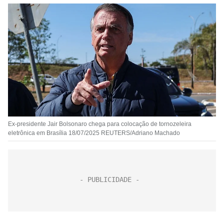
Ex-presidente Jair Bolsonaro chega para colocação de tornozeleira
eletrônica em Brasília 18/07/2025 REUTERS/Adriano Machado