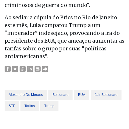
criminosos de guerra do mundo“.
Ao sediar a cúpula do Brics no Rio de Janeiro
este mês,
Lula
comparou Trump a um
“imperador” indesejado, provocando a ira do
presidente dos EUA, que ameaçou aumentar as
tarifas sobre o grupo por suas “políticas
antiamericanas”.
Alexandre De Moraes
Bolsonaro
EUA
Jair Bolsonaro
STF
Tarifas
Trump