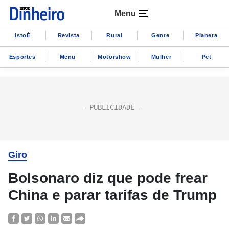
Menu
IstoÉ
Revista
Rural
Gente
Planeta
Esportes
Menu
Motorshow
Mulher
Pet
Giro
Bolsonaro diz que pode frear
China e parar tarifas de Trump