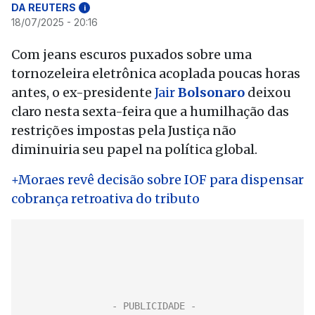
DA REUTERS
i
18/07/2025 - 20:16
Com jeans escuros puxados sobre uma
tornozeleira eletrônica acoplada poucas horas
antes, o ex-presidente
Jair
Bolsonaro
deixou
claro nesta sexta-feira que a humilhação das
restrições impostas pela Justiça não
diminuiria seu papel na política global.
+Moraes revê decisão sobre IOF para dispensar
cobrança retroativa do tributo