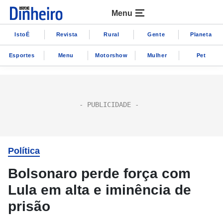
Menu
IstoÉ
Revista
Rural
Gente
Planeta
Esportes
Menu
Motorshow
Mulher
Pet
Política
Bolsonaro perde força com
Lula em alta e iminência de
prisão