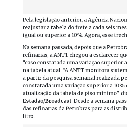
Pela legislação anterior, a Agência Naci
reajustar a tabela do frete a cada seis me
igual ou superior a 10%. Agora, esse trech
Na semana passada, depois que a Petrobra
refinarias, a ANTT chegou a esclarecer qu
“caso constatada uma variação superior a
na tabela atual. “A ANTT monitora sistem
a partir da pesquisa semanal realizada p
constatada uma variação superior a 10% c
atualização da tabela de piso mínimo”, d
Estadão/Broadcast
. Desde a semana pass
das refinarias da Petrobras para as distrib
litro.