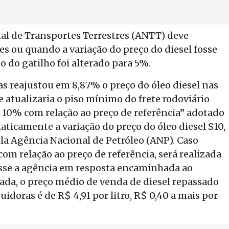
onal de Transportes Terrestres (ANTT) deve
ses ou quando a variação do preço do diesel fosse
o do gatilho foi alterado para 5%.
s reajustou em 8,87% o preço do óleo diesel nas
e atualizaria o piso mínimo do frete rodoviário
 10% com relação ao preço de referência” adotado
aticamente a variação do preço do óleo diesel S10,
ela Agência Nacional de Petróleo (ANP). Caso
om relação ao preço de referência, será realizada
isse a agência em resposta encaminhada ao
ada, o preço médio de venda de diesel repassado
uidoras é de R$ 4,91 por litro, R$ 0,40 a mais por