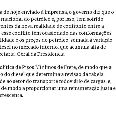
 de hoje enviado à imprensa, o governo diz que o
nacional do petróleo e, por isso, tem sofrido
ntes da nova realidade de confronto entre a
ue esse conflito tem ocasionado nas conformações
idade e os preços do petróleo, somada à variação
iesel no mercado interno, que acumula alta de
retaria-Geral da Presidência.
lítica de Pisos Mínimos de Frete, de modo que a
o do diesel que determina a revisão da tabela.
e ao setor do transporte rodoviário de cargas, e,
 de modo a proporcionar uma remuneração justa e
crescenta.