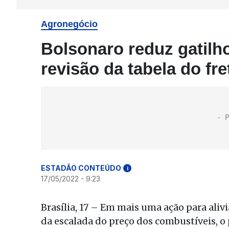
Agronegócio
Bolsonaro reduz gatilho
revisão da tabela do fre
ESTADÃO CONTEÚDO
i
17/05/2022 - 9:23
Brasília, 17 – Em mais uma ação para ali
da escalada do preço dos combustíveis, o