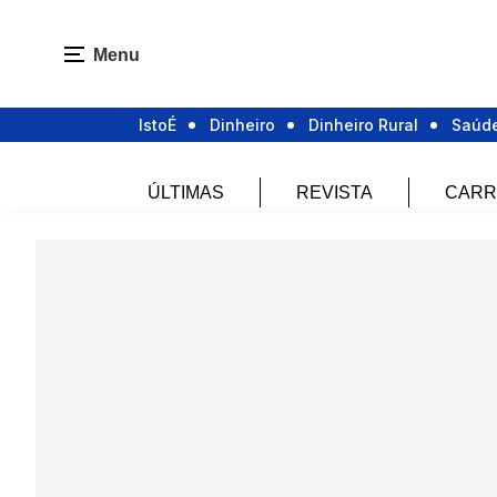
Menu
IstoÉ
Dinheiro
Dinheiro Rural
Saúd
ÚLTIMAS
REVISTA
CARR