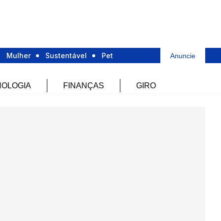
Mulher
Sustentável
Pet
Anuncie
OLOGIA
FINANÇAS
GIRO