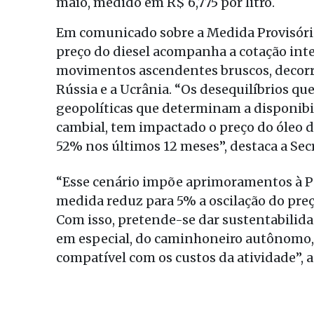
maio, medido em R$ 6,775 por litro.
Em comunicado sobre a Medida Provisória
preço do diesel acompanha a cotação inter
movimentos ascendentes bruscos, decorre
Rússia e a Ucrânia. “Os desequilíbrios q
geopolíticas que determinam a disponibil
cambial, tem impactado o preço do óleo d
52% nos últimos 12 meses”, destaca a Sec
“Esse cenário impõe aprimoramentos à Po
medida reduz para 5% a oscilação do preç
Com isso, pretende-se dar sustentabilidad
em especial, do caminhoneiro autônomo,
compatível com os custos da atividade”, a