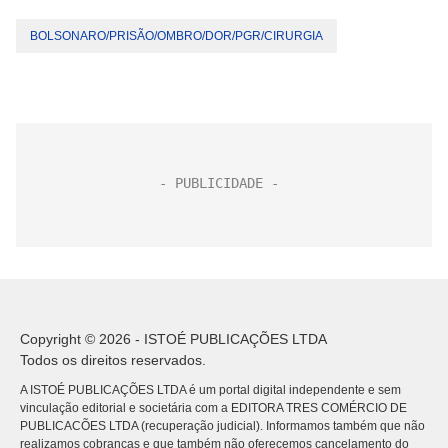
BOLSONARO/PRISÃO/OMBRO/DOR/PGR/CIRURGIA
Copyright © 2026 - ISTOÉ PUBLICAÇÕES LTDA
Todos os direitos reservados.
A ISTOÉ PUBLICAÇÕES LTDA é um portal digital independente e sem
vinculação editorial e societária com a EDITORA TRES COMÉRCIO DE
PUBLICACÕES LTDA (recuperação judicial). Informamos também que não
realizamos cobranças e que também não oferecemos cancelamento do