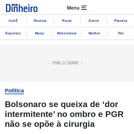
Menu
IstoÉ
Revista
Rural
Gente
Planeta
Esportes
Menu
Motorshow
Mulher
Pet
Política
Bolsonaro se queixa de ‘dor
intermitente’ no ombro e PGR
não se opõe à cirurgia