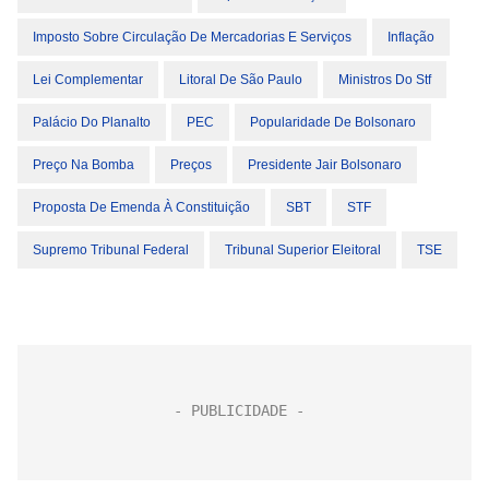
Imposto Sobre Circulação De Mercadorias E Serviços
Inflação
Lei Complementar
Litoral De São Paulo
Ministros Do Stf
Palácio Do Planalto
PEC
Popularidade De Bolsonaro
Preço Na Bomba
Preços
Presidente Jair Bolsonaro
Proposta De Emenda À Constituição
SBT
STF
Supremo Tribunal Federal
Tribunal Superior Eleitoral
TSE