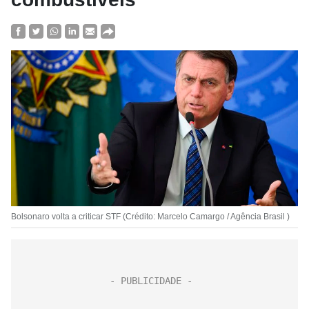
Bolsonaro volta a criticar STF (Crédito: Marcelo Camargo / Agência Brasil )