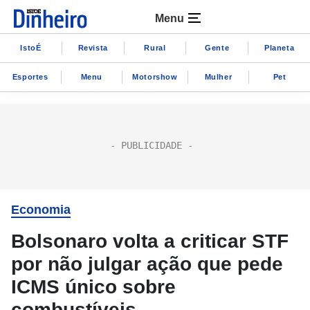
Menu
IstoÉ
Revista
Rural
Gente
Planeta
Esportes
Menu
Motorshow
Mulher
Pet
Economia
Bolsonaro volta a criticar STF
por não julgar ação que pede
ICMS único sobre
combustíveis