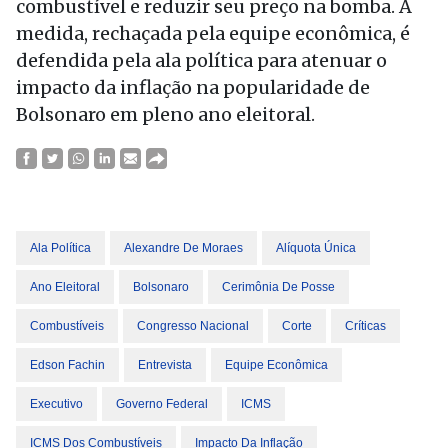
combustível e reduzir seu preço na bomba. A
medida, rechaçada pela equipe econômica, é
defendida pela ala política para atenuar o
impacto da inflação na popularidade de
Bolsonaro em pleno ano eleitoral.
Ala Política
Alexandre De Moraes
Alíquota Única
Ano Eleitoral
Bolsonaro
Cerimônia De Posse
Combustíveis
Congresso Nacional
Corte
Críticas
Edson Fachin
Entrevista
Equipe Econômica
Executivo
Governo Federal
ICMS
ICMS Dos Combustíveis
Impacto Da Inflação