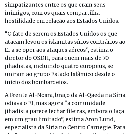
simpatizantes entre os que eram seus
inimigos, com os quais compartilha
hostilidade em relação aos Estados Unidos.
“O fato de serem os Estados Unidos os que
atacam levou os islamitas sírios contrários ao
EI a se opor aos ataques aéreos”, estima o
diretor do OSDH, para quem mais de 70
jihadistas, incluindo quatro europeus, se
uniram ao grupo Estado Islâmico desde o
início dos bombardeios.
A Frente Al-Nosra, braço da Al-Qaeda na Síria,
odiava o EI, mas agora “a comunidade
jihadista parece fechar fileiras, embora o faça
em um grau limitado”, estima Aron Lund,
especialista da Síria no Centro Carnegie. Para