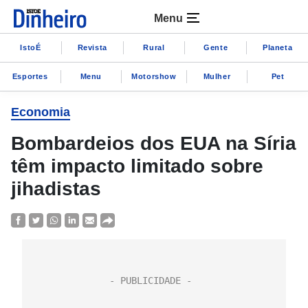
Menu
IstoÉ
Revista
Rural
Gente
Planeta
Esportes
Menu
Motorshow
Mulher
Pet
Economia
Bombardeios dos EUA na Síria
têm impacto limitado sobre
jihadistas