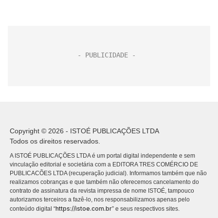
Copyright © 2026 - ISTOÉ PUBLICAÇÕES LTDA
Todos os direitos reservados.
A ISTOÉ PUBLICAÇÕES LTDA é um portal digital independente e sem
vinculação editorial e societária com a EDITORA TRES COMÉRCIO DE
PUBLICACÕES LTDA (recuperação judicial). Informamos também que não
realizamos cobranças e que também não oferecemos cancelamento do
contrato de assinatura da revista impressa de nome ISTOÉ, tampouco
autorizamos terceiros a fazê-lo, nos responsabilizamos apenas pelo
https://istoe.com.br
conteúdo digital “
” e seus respectivos sites.