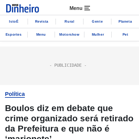
Menu
IstoÉ
Revista
Rural
Gente
Planeta
Esportes
Menu
Motorshow
Mulher
Pet
Política
Boulos diz em debate que
crime organizado será retirado
da Prefeitura e que não é
‘marionete’