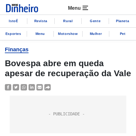
Menu
IstoÉ
Revista
Rural
Gente
Planeta
Esportes
Menu
Motorshow
Mulher
Pet
Finanças
Bovespa abre em queda
apesar de recuperação da Vale