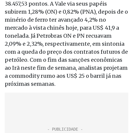
38.457,53 pontos. A Vale via seus papéis
subirem 1,28% (ON) e 0,82% (PNA), depois de o
minério de ferro ter avançado 4,2% no
mercado à vista chinês hoje, para US$ 41,9 a
tonelada. Já Petrobras ON e PN recuavam
2,09% e 2,32%, respectivamente, em sintonia
com a queda do preço dos contratos futuros de
petróleo. Com o fim das sanções econômicas
ao Irã neste fim de semana, analistas projetam
a commodity rumo aos US$ 25 o barril já nas
próximas semanas.