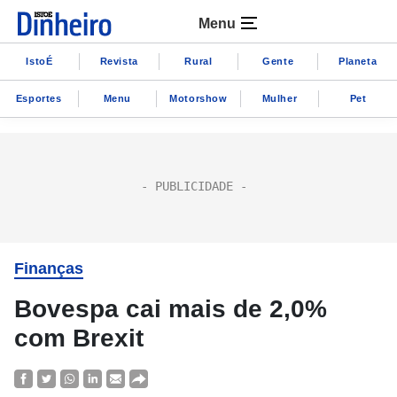
Menu
IstoÉ
Revista
Rural
Gente
Planeta
Esportes
Menu
Motorshow
Mulher
Pet
Finanças
Bovespa cai mais de 2,0%
com Brexit