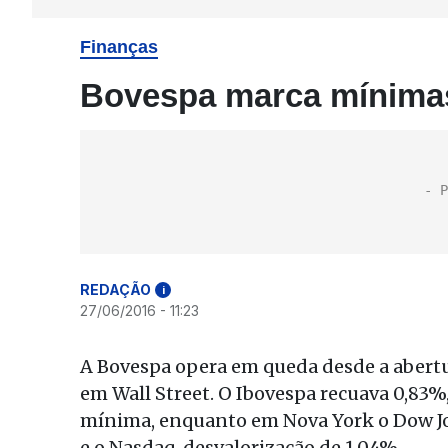
Finanças
Bovespa marca mínima
REDAÇÃO
i
27/06/2016 - 11:23
A Bovespa opera em queda desde a abertur
em Wall Street. O Ibovespa recuava 0,83%,
mínima, enquanto em Nova York o Dow Jon
e o Nasdaq, desvalorização de 1,04%.