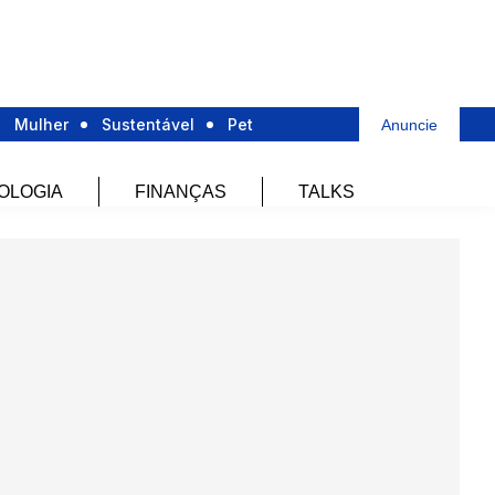
Mulher
Sustentável
Pet
Anuncie
OLOGIA
FINANÇAS
TALKS