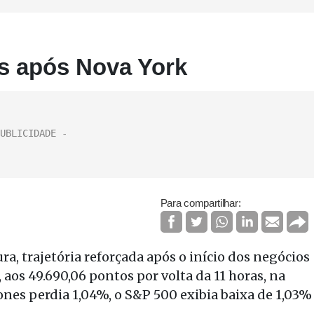
s após Nova York
Para compartilhar:
a, trajetória reforçada após o início dos negócios
 aos 49.690,06 pontos por volta da 11 horas, na
es perdia 1,04%, o S&P 500 exibia baixa de 1,03%