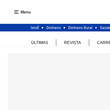
Menu
IstoÉ
Dinheiro
Dinheiro Rural
Saúd
ÚLTIMAS
REVISTA
CARR