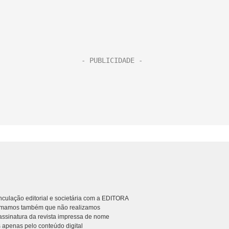
culação editorial e societária com a EDITORA
rmamos também que não realizamos
ssinatura da revista impressa de nome
 apenas pelo conteúdo digital