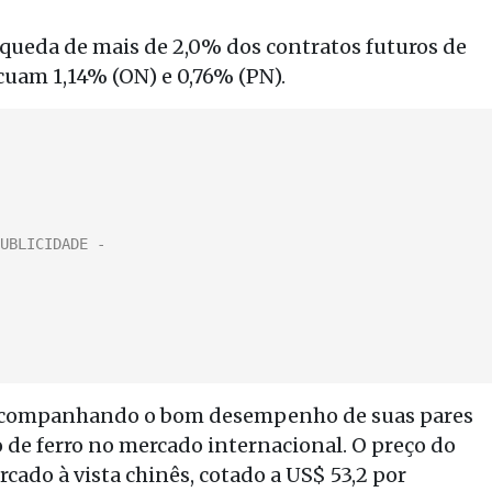
 queda de mais de 2,0% dos contratos futuros de
cuam 1,14% (ON) e 0,76% (PN).
), acompanhando o bom desempenho de suas pares
 de ferro no mercado internacional. O preço do
cado à vista chinês, cotado a US$ 53,2 por