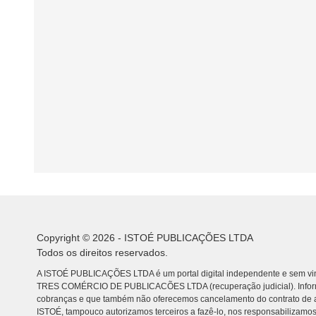
Copyright © 2026 - ISTOÉ PUBLICAÇÕES LTDA
Todos os direitos reservados.
A ISTOÉ PUBLICAÇÕES LTDA é um portal digital independente e sem vin
TRES COMÉRCIO DE PUBLICACÕES LTDA (recuperação judicial). Info
cobranças e que também não oferecemos cancelamento do contrato de a
ISTOÉ, tampouco autorizamos terceiros a fazê-lo, nos responsabilizamos