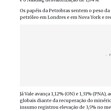
Os papéis da Petrobras sentem o peso da
petróleo em Londres e em Nova York e re
Já Vale avança 1,12% (ON) e 1,31% (PNA
globais diante da recuperação do minério
insumo registrou elevação de 3,5% no mer