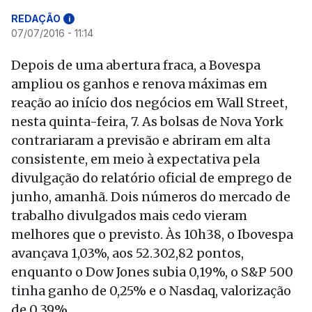
REDAÇÃO
i
07/07/2016 - 11:14
Depois de uma abertura fraca, a Bovespa
ampliou os ganhos e renova máximas em
reação ao início dos negócios em Wall Street,
nesta quinta-feira, 7. As bolsas de Nova York
contrariaram a previsão e abriram em alta
consistente, em meio à expectativa pela
divulgação do relatório oficial de emprego de
junho, amanhã. Dois números do mercado de
trabalho divulgados mais cedo vieram
melhores que o previsto. Às 10h38, o Ibovespa
avançava 1,03%, aos 52.302,82 pontos,
enquanto o Dow Jones subia 0,19%, o S&P 500
tinha ganho de 0,25% e o Nasdaq, valorização
de 0,39%.