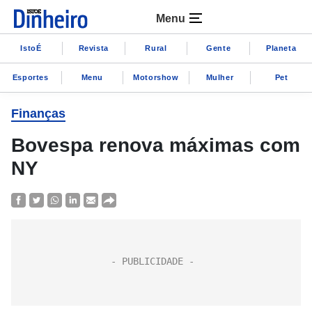
Menu
IstoÉ
Revista
Rural
Gente
Planeta
Esportes
Menu
Motorshow
Mulher
Pet
Finanças
Bovespa renova máximas com
NY